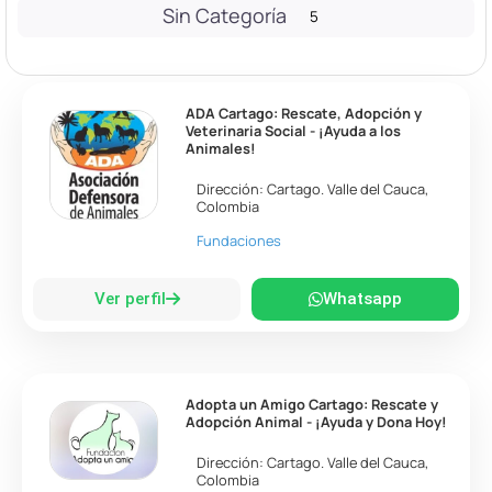
Sin Categoría
5
ADA Cartago: Rescate, Adopción y
Veterinaria Social - ¡Ayuda a los
Animales!
Dirección:
Cartago
.
Valle del Cauca
,
Colombia
Fundaciones
Ver perfil
Whatsapp
Adopta un Amigo Cartago: Rescate y
Adopción Animal - ¡Ayuda y Dona Hoy!
Dirección:
Cartago
.
Valle del Cauca
,
Colombia