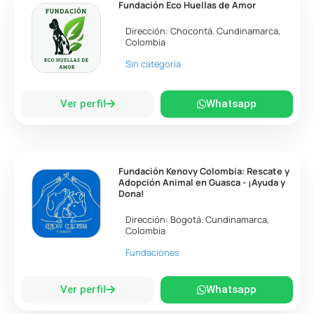
Fundación Eco Huellas de Amor
Dirección:
Chocontá
.
Cundinamarca
,
Colombia
Sin categoría
Ver perfil
Whatsapp
Fundación Kenovy Colombia: Rescate y
Adopción Animal en Guasca - ¡Ayuda y
Dona!
Dirección:
Bogotá
.
Cundinamarca
,
Colombia
Fundaciones
Ver perfil
Whatsapp