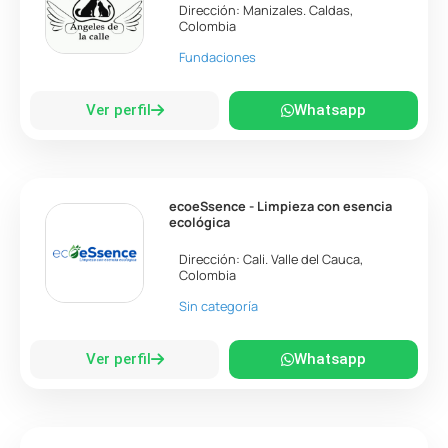
Dirección:
Manizales
.
Caldas
,
Colombia
Fundaciones
Ver perfil
Whatsapp
ecoeSsence - Limpieza con esencia
ecológica
Dirección:
Cali
.
Valle del Cauca
,
Colombia
Sin categoría
Ver perfil
Whatsapp