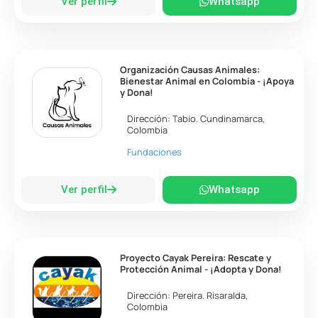
Ver perfil
Whatsapp
Organización Causas Animales:
Bienestar Animal en Colombia - ¡Apoya
y Dona!
Dirección:
Tabio
.
Cundinamarca
,
Colombia
Fundaciones
Ver perfil
Whatsapp
Proyecto Cayak Pereira: Rescate y
Protección Animal - ¡Adopta y Dona!
Dirección:
Pereira
.
Risaralda
,
Colombia