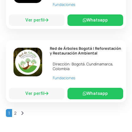
Fundaciones
Ver perfil
Whatsapp
Red de Árboles Bogotá | Reforestación
y Restauración Ambiental
Dirección:
Bogotá
.
Cundinamarca
,
Colombia
Fundaciones
Ver perfil
Whatsapp
Entradas anteriores
1
2