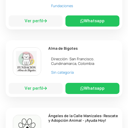
Fundaciones
Ver perfil
Whatsapp
Alma de Bigotes
Dirección:
San Francisco
.
Cundinamarca
,
Colombia
Sin categoría
Ver perfil
Whatsapp
Ángeles de la Calle Manizales: Rescate
y Adopción Animal - ¡Ayuda Hoy!