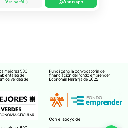
Ver perfil
Whatsapp
os mejores 500
Puncli ganó la convocatoria de
mbientales de
financiación del fondo emprender
emios Verdes del
Economía Naranja de 2022:
Con el apoyo de:
os mejores 500