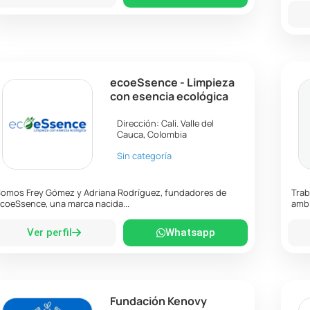
ecoeSsence - Limpieza
con esencia ecológica
Dirección:
Cali
.
Valle del
Cauca
,
Colombia
Sin categoría
omos Frey Gómez y Adriana Rodríguez, fundadores de
Trab
coeSsence, una marca nacida...
ambi
Ver perfil
Whatsapp
Fundación Kenovy