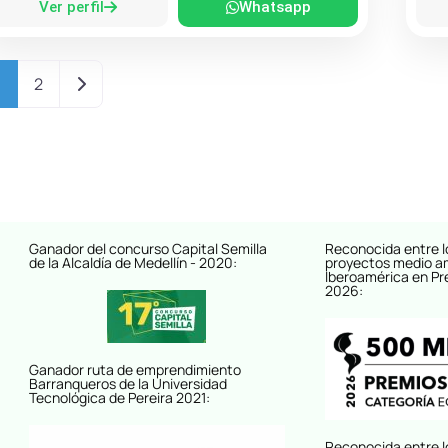
Ver perfil
Whatsapp
Entradas anteriores
1
2
Ganador del concurso Capital Semilla
Reconocida entre l
de la Alcaldía de Medellín - 2020:
proyectos medio a
Iberoamérica en Pr
2026:
Ganador ruta de emprendimiento
Barranqueros de la Universidad
Tecnológica de Pereira 2021:
Reconocida entre l