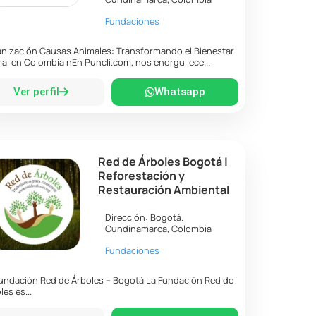
Fundaciones
nización Causas Animales: Transformando el Bienestar
al en Colombia nEn Puncli.com, nos enorgullece...
Ver perfil
Whatsapp
Red de Árboles Bogotá |
Reforestación y
Restauración Ambiental
Dirección:
Bogotá
.
Cundinamarca
,
Colombia
Fundaciones
undación Red de Árboles – Bogotá La Fundación Red de
les es...