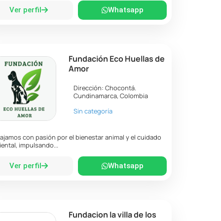
Ver perfil
Whatsapp
Fundación Eco Huellas de
Amor
Dirección:
Chocontá
.
Cundinamarca
,
Colombia
Sin categoría
ajamos con pasión por el bienestar animal y el cuidado
ental, impulsando...
Ver perfil
Whatsapp
Fundacion la villa de los