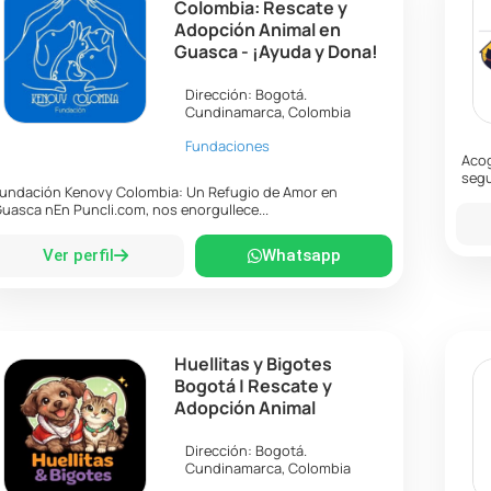
Colombia: Rescate y
Adopción Animal en
Guasca - ¡Ayuda y Dona!
Dirección:
Bogotá
.
Cundinamarca
,
Colombia
Fundaciones
Acog
segu
undación Kenovy Colombia: Un Refugio de Amor en
uasca nEn Puncli.com, nos enorgullece...
Ver perfil
Whatsapp
Huellitas y Bigotes
Bogotá | Rescate y
Adopción Animal
Dirección:
Bogotá
.
Cundinamarca
,
Colombia