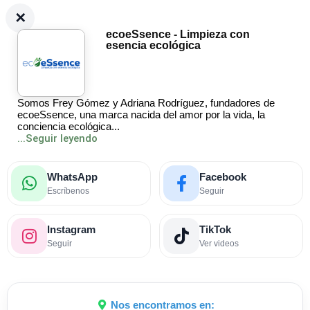
ecoeSsence - Limpieza con
esencia ecológica
Somos Frey Gómez y Adriana Rodríguez, fundadores de
ecoeSsence, una marca nacida del amor por la vida, la
conciencia ecológica...
...Seguir leyendo
WhatsApp
Facebook
Escríbenos
Seguir
Instagram
TikTok
Seguir
Ver videos
Nos encontramos en: