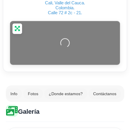
Cali
,
Valle del Cauca
.
Colombia
.
Calle 72 # 2c - 21
.
Cargando…
Info
Fotos
¿Donde estamos?
Contáctanos
Galería