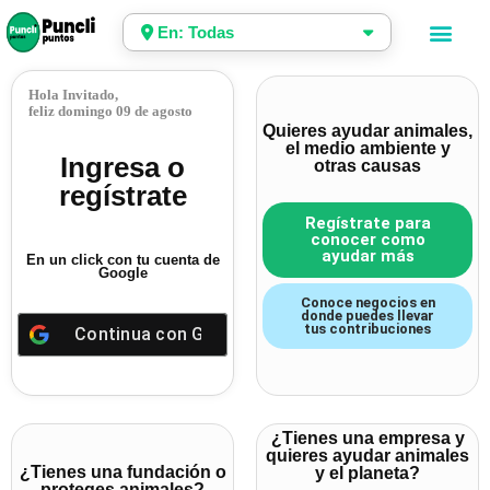
En: Todas
Hola Invitado,
feliz domingo 09 de agosto
Quieres ayudar animales,
el medio ambiente y
Ingresa o
otras causas
regístrate
Regístrate para
conocer como
ayudar más
En un click con tu cuenta de
Google
Conoce negocios en
donde puedes llevar
tus contribuciones
Continua con
Google
¿Tienes una empresa y
quieres ayudar animales
¿Tienes una fundación o
y el planeta?
proteges animales?