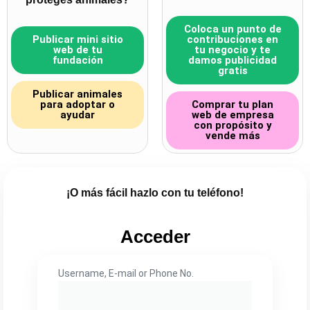
Coloca un punto de
Publicar mini sitio
contribuciones en
web de tu
tu negocio y te
fundación
damos publicidad
gratis
Publicar animales
para adoptar o
Comprar tu plan
ayudar
web de empresa
con propósito y
vende más
¡O más fácil hazlo con tu teléfono!
Acceder
Username, E-mail or Phone No.