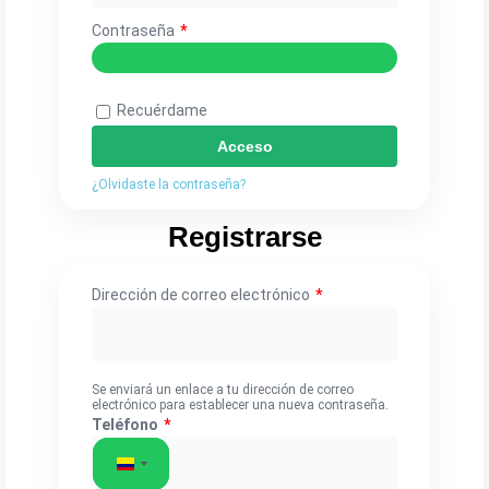
Contraseña
*
Recuérdame
Acceso
¿Olvidaste la contraseña?
Registrarse
Dirección de correo electrónico
*
Se enviará un enlace a tu dirección de correo
electrónico para establecer una nueva contraseña.
Teléfono
*
Colombia +57
Colombia +57