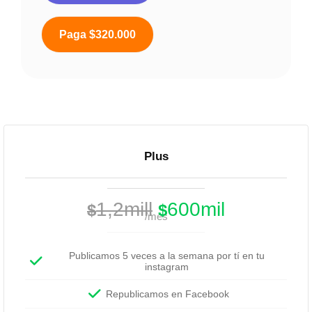
Paga $320.000
Plus
1,2mill
600mil
$
$
/mes
Publicamos 5 veces a la semana por tí en tu
instagram
Republicamos en Facebook