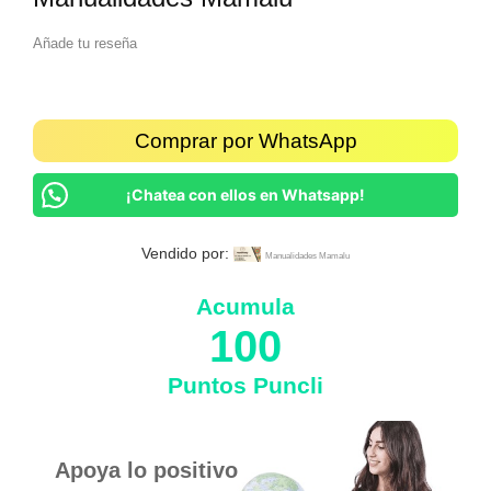
Añade tu reseña
Comprar por WhatsApp
¡Chatea con ellos en Whatsapp!
Vendido por:
Manualidades Mamalu
Acumula
100
Puntos Puncli
Apoya lo positivo