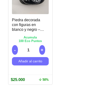
Piedra decorada
con figuras en
blanco y negro –
Puntillismo
Acumula
100
Eco Puntos
Añadir al carrito
$
25.000
50%