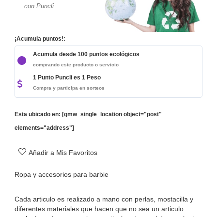
con Puncli
¡Acumula puntos!:
Acumula desde 100 puntos ecológicos
comprando este producto o servicio
1 Punto Puncli es 1 Peso
Compra y participa en sorteos
Esta ubicado en: [gmw_single_location object="post"
elements="address"]
Añadir a Mis Favoritos
Ropa y accesorios para barbie
Cada articulo es realizado a mano con perlas, mostacilla y
diferentes materiales que hacen que no sea un articulo