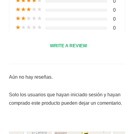
★
★
★
★
★
0
★
★
★
★
★
0
★
★
★
★
★
0
★
★
★
★
★
0
WRITE A REVIEW
Aún no hay reseñas.
Solo los usuarios que hayan iniciado sesión y hayan
comprado este producto pueden dejar un comentario.