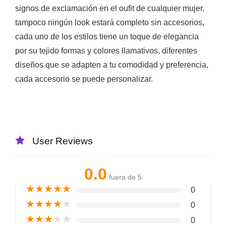
signos de exclamación en el oufit de cualquier mujer,
tampoco ningún look estará completo sin accesorios,
cada uno de los estilos tiene un toque de elegancia
por su tejido formas y colores llamativos, diferentes
diseños que se adapten a tu comodidad y preferencia,
cada accesorio se puede personalizar.
User Reviews
0.0
fuera de 5
★
★
★
★
★
0
★
★
★
★
★
0
★
★
★
★
★
0