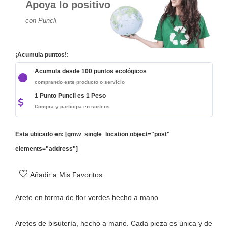
Apoya lo positivo
con Puncli
¡Acumula puntos!:
Acumula desde 100 puntos ecológicos
comprando este producto o servicio
1 Punto Puncli es 1 Peso
Compra y participa en sorteos
Esta ubicado en: [gmw_single_location object="post"
elements="address"]
Añadir a Mis Favoritos
Arete en forma de flor verdes hecho a mano
Aretes de bisutería, hecho a mano. Cada pieza es única y de