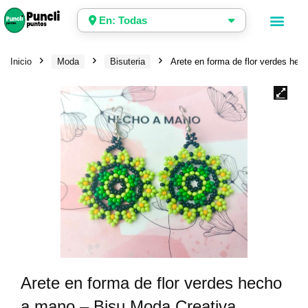
En: Todas
Inicio
Moda
Bisuteria
Arete en forma de flor verdes he
Arete en forma de flor verdes hecho
a mano – Bisu Moda Creativa