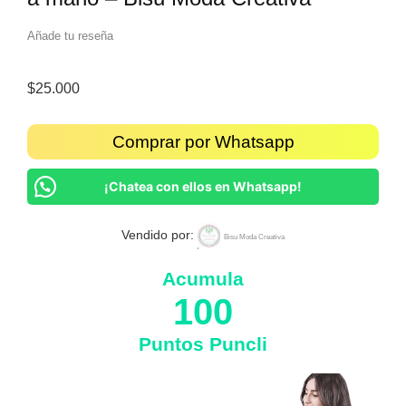
Añade tu reseña
$
25.000
Comprar por Whatsapp
¡Chatea con ellos en Whatsapp!
Vendido por:
Bisu Moda Creativa
Acumula
100
Puntos Puncli