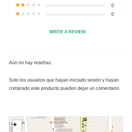
★
★
★
★
★
0
★
★
★
★
★
0
WRITE A REVIEW
Aún no hay reseñas.
Solo los usuarios que hayan iniciado sesión y hayan
comprado este producto pueden dejar un comentario.
+