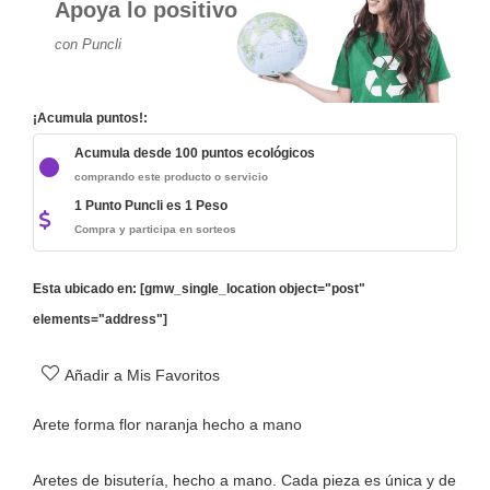
Apoya lo positivo
con Puncli
¡Acumula puntos!:
Acumula desde 100 puntos ecológicos
comprando este producto o servicio
1 Punto Puncli es 1 Peso
Compra y participa en sorteos
Esta ubicado en: [gmw_single_location object="post"
elements="address"]
Añadir a Mis Favoritos
Arete forma flor naranja hecho a mano
Aretes de bisutería, hecho a mano. Cada pieza es única y de