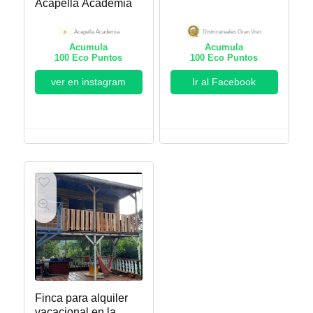
Acapella Academia
Acapella Academia
Districereales Gran Vivir
Acumula
Acumula
100
Eco Puntos
100
Eco Puntos
ver en instagram
Ir al Facebook
Finca para alquiler
vacacional en la