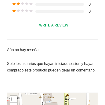
★
★
★
★
★
0
★
★
★
★
★
0
WRITE A REVIEW
Aún no hay reseñas.
Solo los usuarios que hayan iniciado sesión y hayan
comprado este producto pueden dejar un comentario.
+