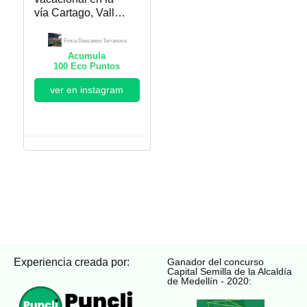
vía Cartago, Valle –
Alcalá. Finca
Descanso
Finca Descanso Terranova
Terranova
Acumula
100
Eco Puntos
ver en instagram
Experiencia creada por:
Ganador del concurso
Capital Semilla de la Alcaldía
de Medellín - 2020: