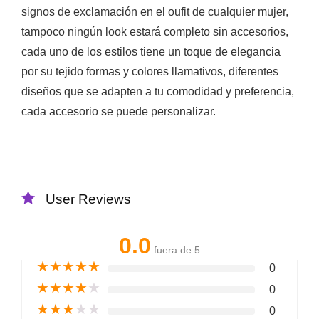
signos de exclamación en el oufit de cualquier mujer,
tampoco ningún look estará completo sin accesorios,
cada uno de los estilos tiene un toque de elegancia
por su tejido formas y colores llamativos, diferentes
diseños que se adapten a tu comodidad y preferencia,
cada accesorio se puede personalizar.
User Reviews
0.0
fuera de 5
★
★
★
★
★
0
★
★
★
★
★
0
★
★
★
★
★
0