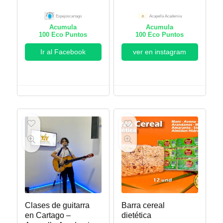
Espejoscartago
Acapella Academia
Acumula
Acumula
100
Eco Puntos
100
Eco Puntos
Ir al Facebook
ver en instagram
Clases de guitarra
Barra cereal
en Cartago –
dietética