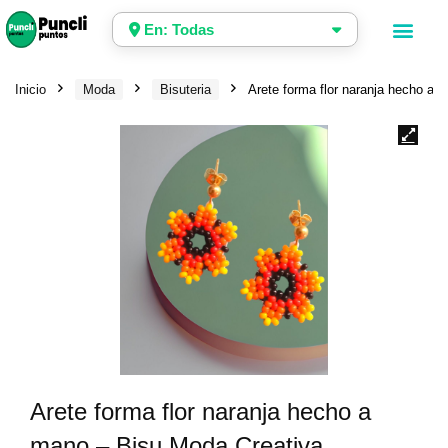
En: Todas
Inicio
Moda
Bisuteria
Arete forma flor naranja hecho a 
Arete forma flor naranja hecho a
mano – Bisu Moda Creativa