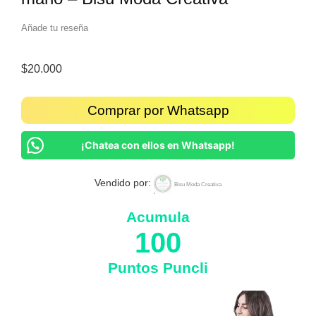
Añade tu reseña
$
20.000
Comprar por Whatsapp
¡Chatea con ellos en Whatsapp!
Vendido por:
Bisu Moda Creativa
Acumula
100
Puntos Puncli