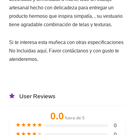
artesanal hecho con delicadeza para entregar un
producto hermoso que inspira simpatía, , su vestuario
tiene agradable combinación de telas y texturas.
Si te interesa esta muñeca con otras especificaciones
No Incluidas aquí, Favor contáctanos y con gusto te
atenderemos.
User Reviews
0.0
fuera de 5
★
★
★
★
★
0
★
★
★
★
★
0