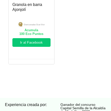
Granola en barra
Ajonjolí
Districereales Gran Vivir
Acumula
100
Eco Puntos
Ir al Facebook
Experiencia creada por:
Ganador del concurso
Capital Semilla de la Alcaldía