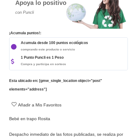
Apoya lo positivo
con Puncli
¡Acumula puntos!:
Acumula desde 100 puntos ecológicos
comprando este producto o servicio
1 Punto Puncli es 1 Peso
Compra y participa en sorteos
Esta ubicado en: [gmw_single_location object="post"
elements="address"]
Añadir a Mis Favoritos
Bebé en trapo Rosita
Despacho inmediato de las fotos publicadas, se realiza por