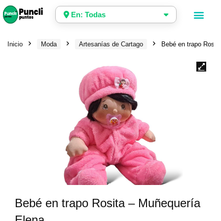
En: Todas
Inicio
Moda
Artesanías de Cartago
Bebé en trapo Rosit
Bebé en trapo Rosita – Muñequería
Elena