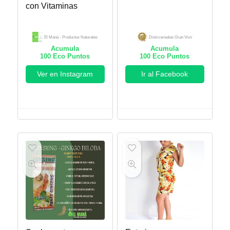
con Vitaminas
El Maná - Productos Naturales
Districereales Gran Vivir
Acumula
Acumula
100
Eco Puntos
100
Eco Puntos
Ver en Instagram
Ir al Facebook