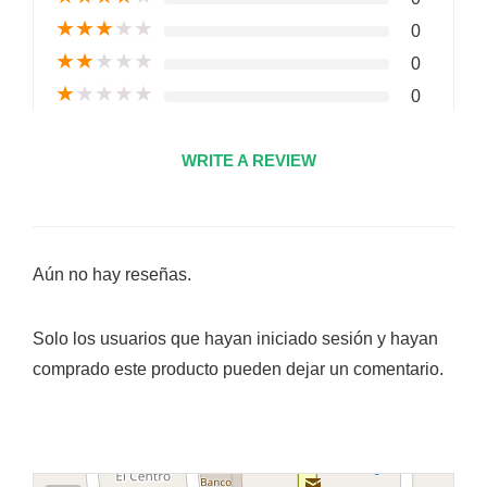
★
★
★
★
★
0
★
★
★
★
★
0
★
★
★
★
★
0
WRITE A REVIEW
Aún no hay reseñas.
Solo los usuarios que hayan iniciado sesión y hayan
comprado este producto pueden dejar un comentario.