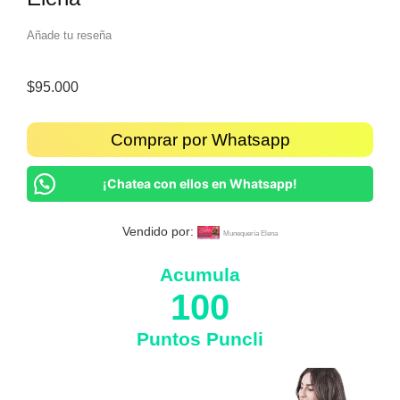
Añade tu reseña
$
95.000
Comprar por Whatsapp
¡Chatea con ellos en Whatsapp!
Vendido por:
Munequería Elena
Acumula
100
Puntos Puncli