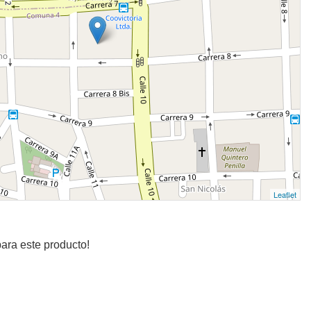
Leaflet
ara este producto!