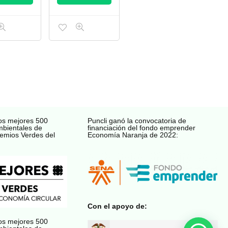
os mejores 500
Puncli ganó la convocatoria de
mbientales de
financiación del fondo emprender
emios Verdes del
Economía Naranja de 2022:
Con el apoyo de:
os mejores 500