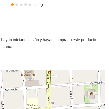
★
★
★
★
★
0
e hayan iniciado sesión y hayan comprado este producto
ntario.