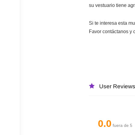
su vestuario tiene ag
Si te interesa esta m
Favor contáctanos y 
User Review
0.0
fuera de 5