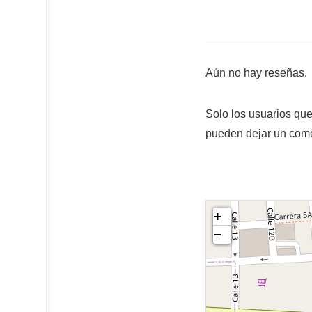
Aún no hay reseñas.
Solo los usuarios qu
pueden dejar un come
+
−