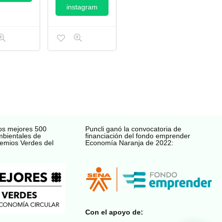
instagram
os mejores 500
Puncli ganó la convocatoria de
mbientales de
financiación del fondo emprender
emios Verdes del
Economía Naranja de 2022:
Con el apoyo de: