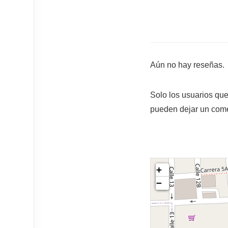
Aún no hay reseñas.
Solo los usuarios qu
pueden dejar un come
+
−