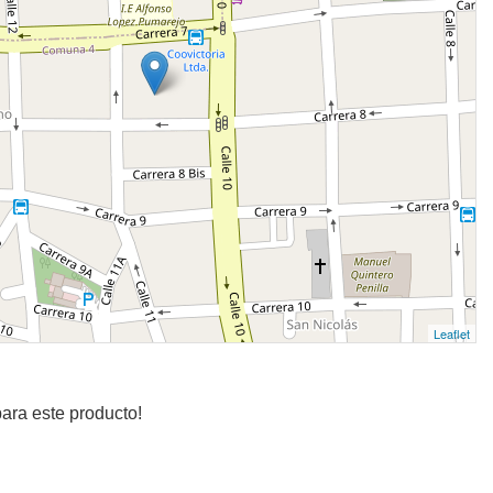
Leaflet
ara este producto!