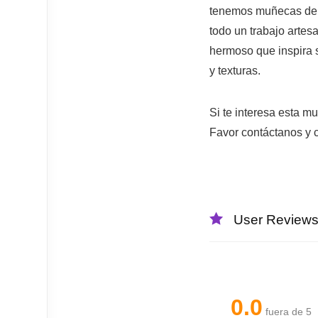
tenemos muñecas de t
todo un trabajo artes
hermoso que inspira s
y texturas.
Si te interesa esta m
Favor contáctanos y 
User Review
0.0
fuera de 5