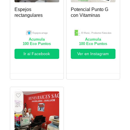
Espejos
Potencial Punto G
rectangulares
con Vitaminas
Espejoscartago
El Maná - Productos Naturales
Acumula
Acumula
100
Eco Puntos
100
Eco Puntos
Ir al Facebook
Ver en Instagram