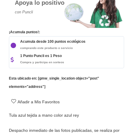
Apoya lo positivo
con Puncli
¡Acumula puntos!:
Acumula desde 100 puntos ecológicos
comprando este producto o servicio
1 Punto Puncli es 1 Peso
Compra y participa en sorteos
Esta ubicado en: [gmw_single_location object="post"
elements="address"]
Añadir a Mis Favoritos
Tula azul tejida a mano color azul rey
Despacho inmediato de las fotos publicadas, se realiza por