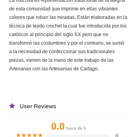
La mochila es representación tradicional de la alegría
de esta comunidad que imprime en ellas vibrantes
colores que roban las miradas. Están elaboradas en la
técnica de tejido crochet la cual fue introducida por los
católicos al principio del siglo XX pero que no
transformó las costumbres y por el contrario, se sumó
a la necesidad de confeccionar sus tradicionales
piezas, vienen de la mano de este trabajo de las
Artesanas con las Artesanias de Cartago.
User Reviews
0.0
fuera de 5
★
★
★
★
★
0