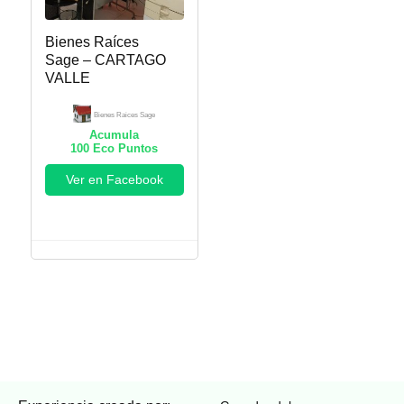
Bienes Raíces
Sage – CARTAGO
VALLE
Bienes Raices Sage
Acumula
100
Eco Puntos
Ver en Facebook