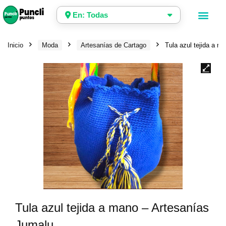
En: Todas
Inicio
Moda
Artesanías de Cartago
Tula azul tejida a m
Tula azul tejida a mano – Artesanías
Jumalu