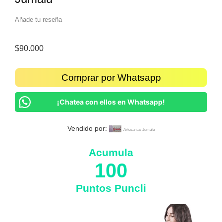
Añade tu reseña
$
90.000
Comprar por Whatsapp
¡Chatea con ellos en Whatsapp!
Vendido por:
Artesanías Jumalu
Acumula
100
Puntos Puncli