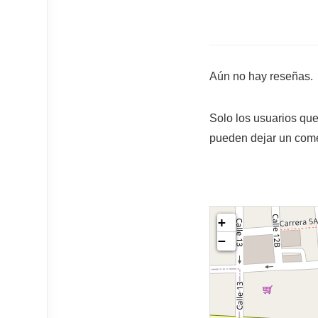
Aún no hay reseñas.
Solo los usuarios qu
pueden dejar un come
+
−