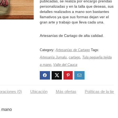
publicadas, se realiza por encargo prendas
personalizadas y en la talla que deseas, sus
detalles realizados a mano son bastantes
llamativos ya que sus formas dejan ver el
gran arte y trabajo que lleva cada una.
Artesanías de Cartago de alta calidad.
Category:
Artesanías de Cartago
Tags:
Artesanía Jumalu
,
cartago
,
Tula pequeña tejida
a mano
,
Valle del Cauca
oraciones (0)
Ubicación
Más ofertas
Políticas de la tien
a mano