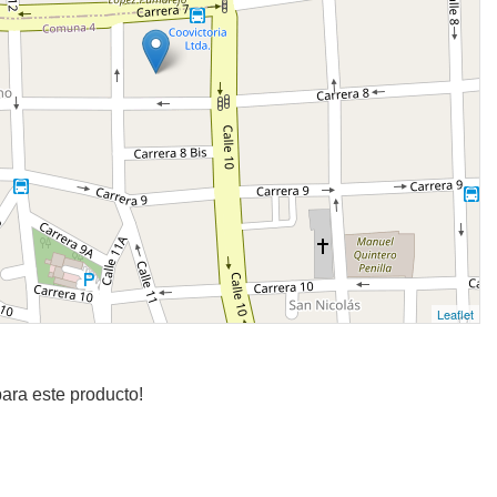
Leaflet
ara este producto!