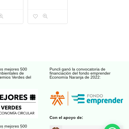
os mejores 500
Puncli ganó la convocatoria de
mbientales de
financiación del fondo emprender
emios Verdes del
Economía Naranja de 2022:
Con el apoyo de:
os mejores 500