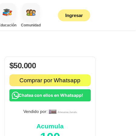
Ingresar
Educación
Comunidad
$
50.000
Comprar por Whatsapp
¡Chatea con ellos en Whatsapp!
Vendido por:
Artesanías Jumalu
Acumula