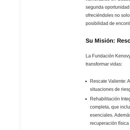
segunda oportunidad 
ofreciéndoles no solo
posibilidad de encont
Su Misión: Resc
La Fundación Kenovy 
transformar vidas:
Rescate Valiente:
A
situaciones de rie
Rehabilitación Integ
completa, que incl
esenciales. Además,
recuperación física