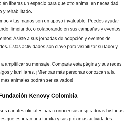
bién liberas un espacio para que otro animal en necesidad
 y rehabilitado.
empo y tus manos son un apoyo invaluable. Puedes ayudar
ndo, limpiando, o colaborando en sus campañas y eventos.
entos:
Asiste a sus jornadas de adopción y eventos de
os. Estas actividades son clave para visibilizar su labor y
.
 amplificar su mensaje. Comparte esta página y sus redes
igos y familiares. ¡Mientras más personas conozcan a la
más animales podrán ser salvados!
 Fundación Kenovy Colombia
 sus canales oficiales para conocer sus inspiradoras historias
les que esperan una familia y sus próximas actividades: