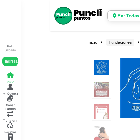
En: Todas
Inicio
Fundaciones
Feliz
Sábado
Ingresar
Inicio
Mi Cuenta
Ganar
Puntos
Transferir
Reciclar