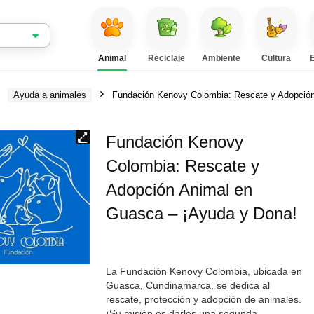
Animal
Reciclaje
Ambiente
Cultura
Ayuda a animales
Fundación Kenovy Colombia: Rescate y Adopción
Fundación Kenovy
Colombia: Rescate y
Adopción Animal en
Guasca – ¡Ayuda y Dona!
La Fundación Kenovy Colombia, ubicada en
Guasca, Cundinamarca, se dedica al
rescate, protección y adopción de animales.
¡Su misión es darles una segunda