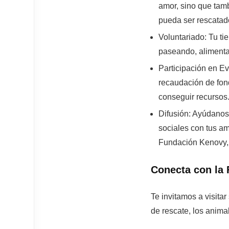
amor, sino que tam
pueda ser rescatado
Voluntariado:
Tu ti
paseando, alimenta
Participación en Ev
recaudación de fond
conseguir recursos
Difusión:
Ayúdanos a
sociales con tus am
Fundación Kenovy, 
Conecta con la
Te invitamos a visitar
de rescate, los anima