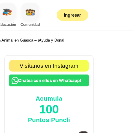
Ingresar
Educación
Comunidad
 Animal en Guasca – ¡Ayuda y Dona!
Visítanos en Instagram
¡Chatea con ellos en Whatsapp!
Acumula
100
Puntos Puncli