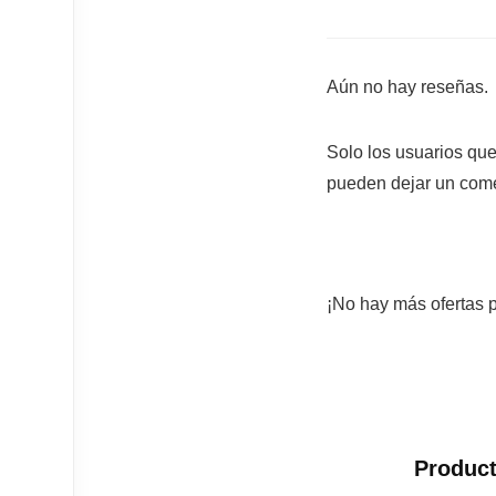
Aún no hay reseñas.
Solo los usuarios qu
pueden dejar un come
¡No hay más ofertas p
Product