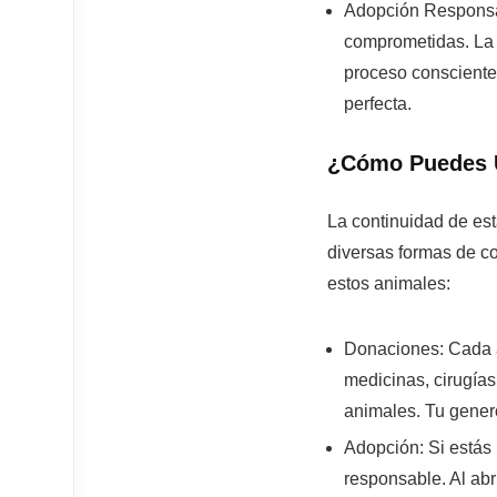
Adopción Responsa
comprometidas. La
proceso consciente
perfecta.
¿Cómo Puedes U
La continuidad de est
diversas formas de con
estos animales:
Donaciones:
Cada a
medicinas, cirugías
animales. Tu genero
Adopción:
Si estás 
responsable. Al abr