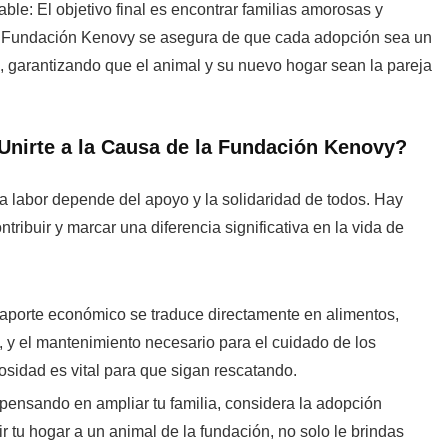
ble:
El objetivo final es encontrar familias amorosas y
 Fundación Kenovy se asegura de que cada adopción sea un
, garantizando que el animal y su nuevo hogar sean la pareja
nirte a la Causa de la Fundación Kenovy?
a labor depende del apoyo y la solidaridad de todos. Hay
tribuir y marcar una diferencia significativa en la vida de
porte económico se traduce directamente en alimentos,
, y el mantenimiento necesario para el cuidado de los
sidad es vital para que sigan rescatando.
pensando en ampliar tu familia, considera la adopción
ir tu hogar a un animal de la fundación, no solo le brindas