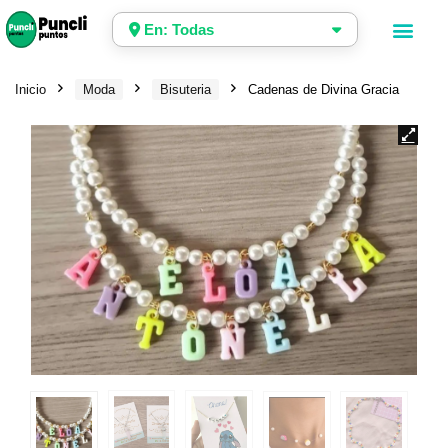
En: Todas
Inicio
Moda
Bisuteria
Cadenas de Divina Gracia