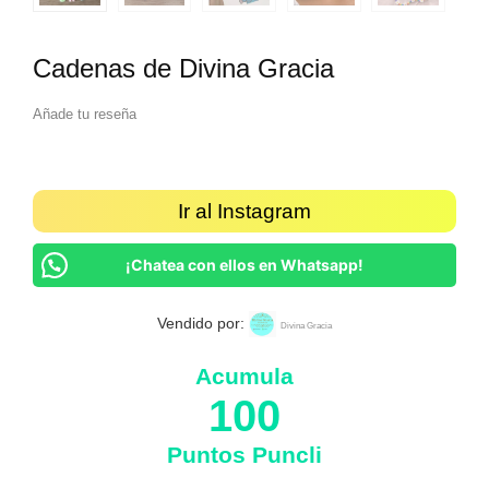
Cadenas de Divina Gracia
Añade tu reseña
Ir al Instagram
¡Chatea con ellos en Whatsapp!
Vendido por:
Divina Gracia
Acumula
100
Puntos Puncli