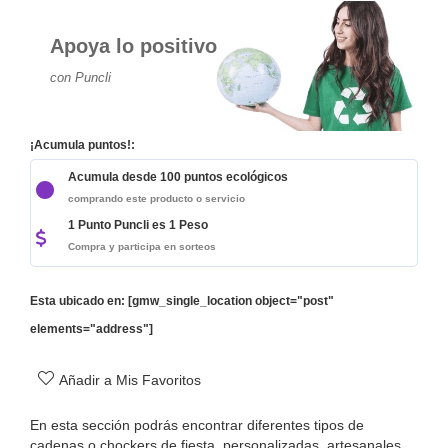
Apoya lo positivo
con Puncli
¡Acumula puntos!:
Acumula desde 100 puntos ecológicos
comprando este producto o servicio
1 Punto Puncli es 1 Peso
Compra y participa en sorteos
Esta ubicado en: [gmw_single_location object="post"
elements="address"]
Añadir a Mis Favoritos
En esta sección podrás encontrar diferentes tipos de
cadenas o chockers de fiesta, personalizadas, artesanales,