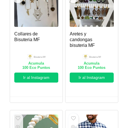
Collares de
Aretes y
Bisuteria MF
candongas
bisuteria MF
Bisuteria Mf
Bisuteria Mf
Acumula
Acumula
100
Eco Puntos
100
Eco Puntos
Ir al Instagram
Ir al Instagram