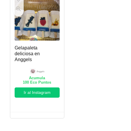
Gelapaleta
deliciosa en
Anggels
Anggels
Acumula
100
Eco Puntos
Ir al Instagram