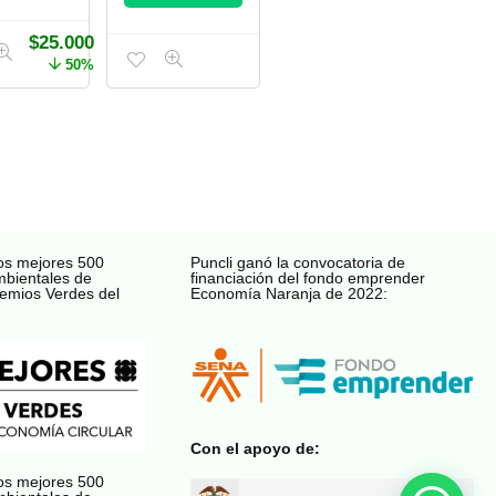
$
25.000
50%
os mejores 500
Puncli ganó la convocatoria de
mbientales de
financiación del fondo emprender
emios Verdes del
Economía Naranja de 2022:
Con el apoyo de:
os mejores 500