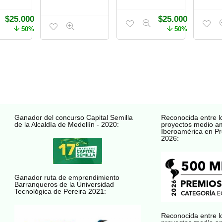
$
25.000
$
25.000
50%
50%
Ganador del concurso Capital Semilla
Reconocida entre l
de la Alcaldía de Medellín - 2020:
proyectos medio a
Iberoamérica en Pr
2026:
Ganador ruta de emprendimiento
Barranqueros de la Universidad
Tecnológica de Pereira 2021:
Reconocida entre l