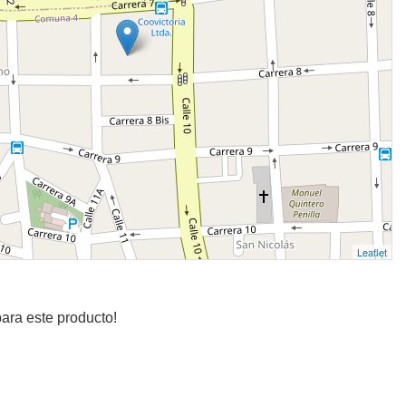
Leaflet
ara este producto!