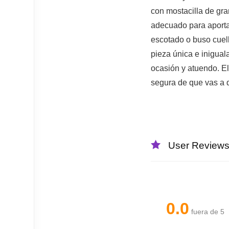
con mostacilla de gra
adecuado para aportar 
escotado o buso cuell
pieza única e iniguala
ocasión y atuendo. El
segura de que vas a 
User Review
0.0
fuera de 5