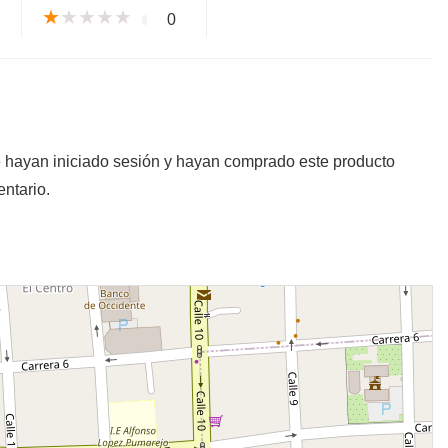
★
★
★
★
★
0
e hayan iniciado sesión y hayan comprado este producto
ntario.