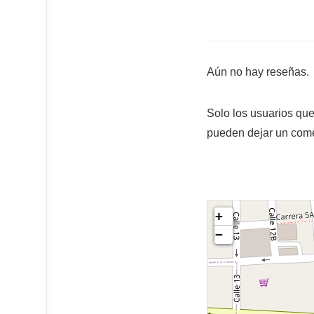
Aún no hay reseñas.
Solo los usuarios qu
pueden dejar un come
+
−