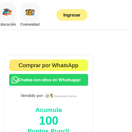
Ingresar
Educación
Comunidad
Comprar por WhatsApp
¡Chatea con ellos en Whatsapp!
Vendido por:
Manualidades Mamalu
Acumula
100
Puntos Puncli