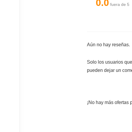
0.0
fuera de 5
Aún no hay reseñas.
Solo los usuarios qu
pueden dejar un come
¡No hay más ofertas p