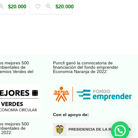
$
20.000
$
20.000
os mejores 500
Puncli ganó la convocatoria de
mbientales de
financiación del fondo emprender
emios Verdes del
Economía Naranja de 2022:
Con el apoyo de:
os mejores 500
mbientales de
 2022: