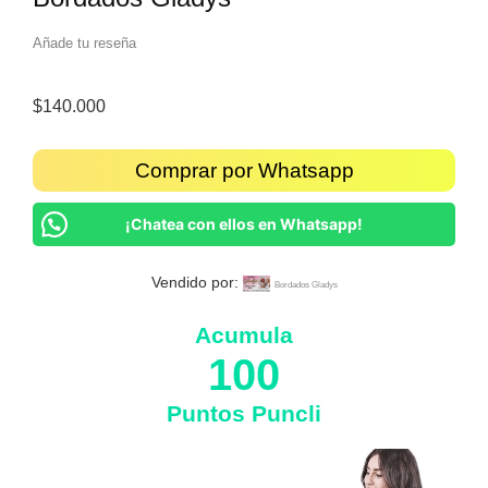
Añade tu reseña
$
140.000
Comprar por Whatsapp
¡Chatea con ellos en Whatsapp!
Vendido por:
Bordados Gladys
Acumula
100
Puntos Puncli