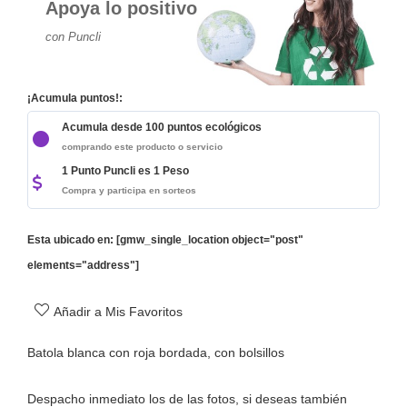
Apoya lo positivo
con Puncli
¡Acumula puntos!:
Acumula desde 100 puntos ecológicos
comprando este producto o servicio
1 Punto Puncli es 1 Peso
Compra y participa en sorteos
Esta ubicado en: [gmw_single_location object="post"
elements="address"]
Añadir a Mis Favoritos
Batola blanca con roja bordada, con bolsillos
Despacho inmediato los de las fotos, si deseas también