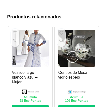
Productos relacionados
Vestido largo
Centros de Mesa
blanco y azul –
vidrio espejo
Mujer
Vabadus Shop
Espejoscartago
Acumula
Acumula
98
Eco Puntos
100
Eco Puntos