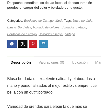
Despacho inmediato los de las fotos, si deseas también
puedes encargar del color y bordado de tu gusto.
Categories:
Bordados de Cartago
,
Moda
Tags:
blusa bordada
,
Blusas Bordadas
,
bordado de colores
,
Bordados cartago
,
Bordados de Cartago
,
Bordados Gladys
,
cartago
Descripción
Valoraciones (0)
Ubicación
Más ofe
Blusa bordada de excelente calidad y elaboradas a
mano y personalizadas al mejor estilo , siempre luce
bella con un outfit bordado.
Variedad de prendas para elegir la que mas se