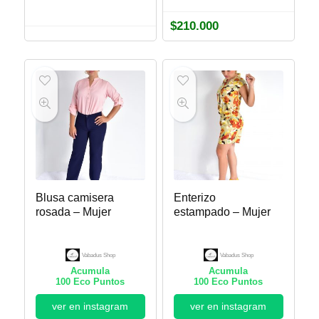
$
210.000
Blusa camisera
Enterizo
rosada – Mujer
estampado – Mujer
Vabadus Shop
Vabadus Shop
Acumula
Acumula
100
Eco Puntos
100
Eco Puntos
ver en instagram
ver en instagram