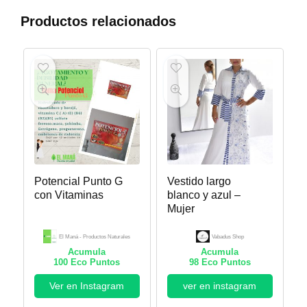
Productos relacionados
Potencial Punto G
Vestido largo
con Vitaminas
blanco y azul –
Mujer
El Maná - Productos Naturales
Vabadus Shop
Acumula
Acumula
100
Eco Puntos
98
Eco Puntos
Ver en Instagram
ver en instagram