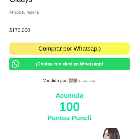
Añade tu reseña
$
170.000
Comprar por Whatsapp
¡Chatea con ellos en Whatsapp!
Vendido por:
Bordados Gladys
Acumula
100
Puntos Puncli