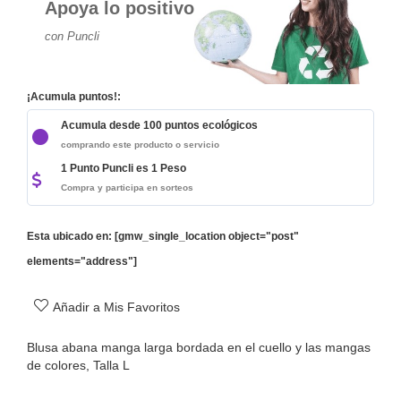
Apoya lo positivo
con Puncli
¡Acumula puntos!:
Acumula desde 100 puntos ecológicos
comprando este producto o servicio
1 Punto Puncli es 1 Peso
Compra y participa en sorteos
Esta ubicado en: [gmw_single_location object="post"
elements="address"]
Añadir a Mis Favoritos
Blusa abana manga larga bordada en el cuello y las mangas
de colores, Talla L