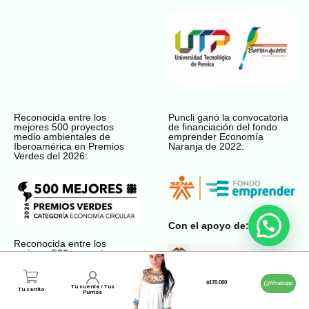
Reconocida entre los
Puncli ganó la convocatoria
mejores 500 proyectos
de financiación del fondo
medio ambientales de
emprender Economía
Iberoamérica en Premios
Naranja de 2022:
Verdes del 2026:
Con el apoyo de:
Reconocida entre los
mejores 500 proyectos
medio ambientales de
Premios Verdes del 2022:
$
170.000
Whatsapp
Tu cuenta / Tus
Tu carrito
Puntos