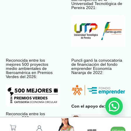
Universidad Tecnológica de
Pereira 2021:
Reconocida entre los
Puncli ganó la convocatoria
mejores 500 proyectos
de financiación del fondo
medio ambientales de
emprender Economía
Iberoamérica en Premios
Naranja de 2022:
Verdes del 2026:
Con el apoyo de:
Reconocida entre los
mejores 500 proyectos
medio ambientales de
Premios Verdes del 2022:
$
150.000
Whatsapp