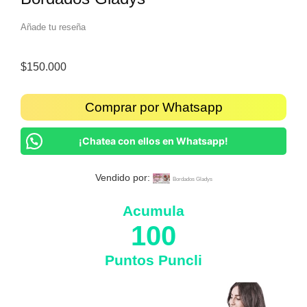
Añade tu reseña
$
150.000
Comprar por Whatsapp
¡Chatea con ellos en Whatsapp!
Vendido por:
Bordados Gladys
Acumula
100
Puntos Puncli