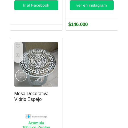
Ir al Facebook
ver en instagram
$
146.000
Mesa Decorativa
Vidrio Espejo
Espejoscartago
Acumula
100
Eco Puntos