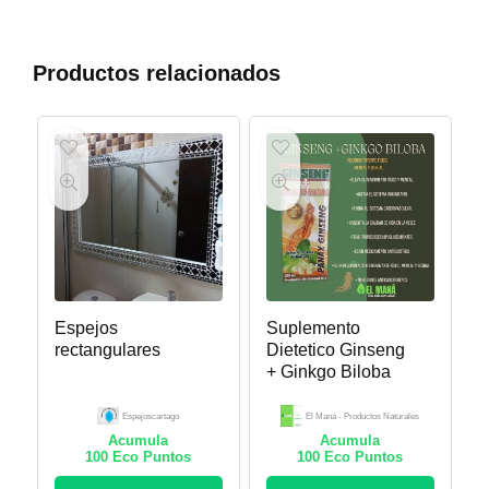
Productos relacionados
Espejos
Suplemento
rectangulares
Dietetico Ginseng
+ Ginkgo Biloba
Espejoscartago
El Maná - Productos Naturales
Acumula
Acumula
100
Eco Puntos
100
Eco Puntos