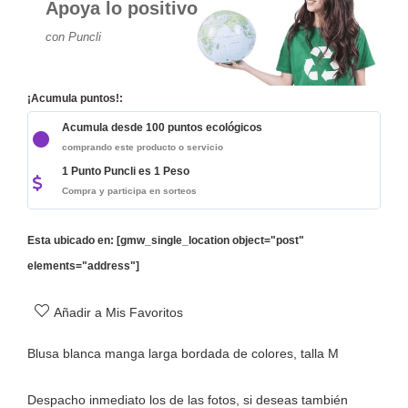
Apoya lo positivo
con Puncli
¡Acumula puntos!:
Acumula desde 100 puntos ecológicos
comprando este producto o servicio
1 Punto Puncli es 1 Peso
Compra y participa en sorteos
Esta ubicado en: [gmw_single_location object="post"
elements="address"]
Añadir a Mis Favoritos
Blusa blanca manga larga bordada de colores, talla M
Despacho inmediato los de las fotos, si deseas también