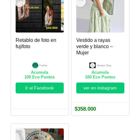
Retablo de foto en
Vestido a rayas
fujifoto
verde y blanco –
Mujer
Fujifoto
Vabadus Shop
Acumula
Acumula
100
Eco Puntos
100
Eco Puntos
Ir al Facebook
ver en instagram
$
358.000