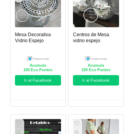
Mesa Decorativa
Centros de Mesa
Vidrio Espejo
vidrio espejo
Espejoscartago
Espejoscartago
Acumula
Acumula
100
Eco Puntos
100
Eco Puntos
Ir al Facebook
Ir al Facebook