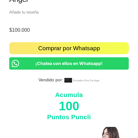
Añade tu reseña
$
100.000
Comprar por Whatsapp
¡Chatea con ellos en Whatsapp!
Vendido por:
Bordados Hilos De Angel
Acumula
100
Puntos Puncli