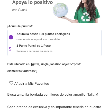
Apoya lo positivo
con Puncli
¡Acumula puntos!:
Acumula desde 100 puntos ecológicos
comprando este producto o servicio
1 Punto Puncli es 1 Peso
Compra y participa en sorteos
Esta ubicado en: [gmw_single_location object="post"
elements="address"]
Añadir a Mis Favoritos
Blusa amarilla bordada con flores de color amarillo, Talla M
Cada prenda es exclusiva y es importante tenerla en nuestro