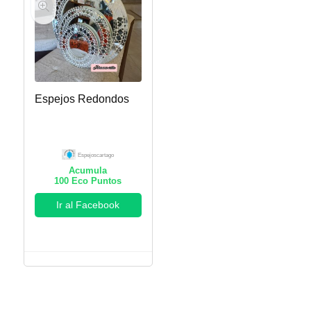
Espejos Redondos
Espejoscartago
Acumula
100
Eco Puntos
Ir al Facebook