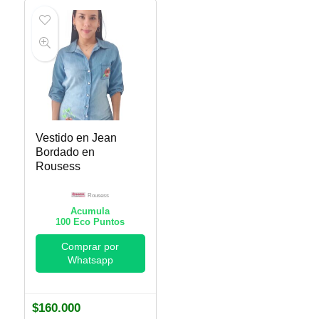
Vestido en Jean
Bordado en
Rousess
Rousess
Acumula
100
Eco Puntos
Comprar por
Whatsapp
$
160.000