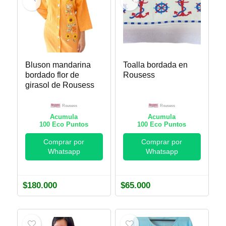
Bluson mandarina
Toalla bordada en
bordado flor de
Rousess
girasol de Rousess
Rousess
Rousess
Acumula
Acumula
100
Eco Puntos
100
Eco Puntos
Comprar por
Comprar por
Whatsapp
Whatsapp
$
180.000
$
65.000