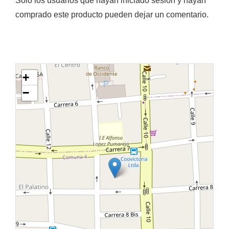
Solo los usuarios que hayan iniciado sesión y hayan
comprado este producto pueden dejar un comentario.
+
−