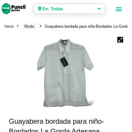
En: Todas
Inicio
Moda
Guayabera bordada para niño-Bordados La Gorda 
Guayabera bordada para niño-
Bordados La Gorda Artesana