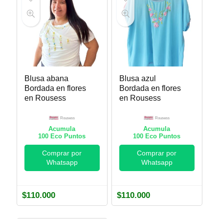
Blusa abana
Blusa azul
Bordada en flores
Bordada en flores
en Rousess
en Rousess
Rousess
Rousess
Acumula
Acumula
100
Eco Puntos
100
Eco Puntos
Comprar por
Comprar por
Whatsapp
Whatsapp
$
110.000
$
110.000