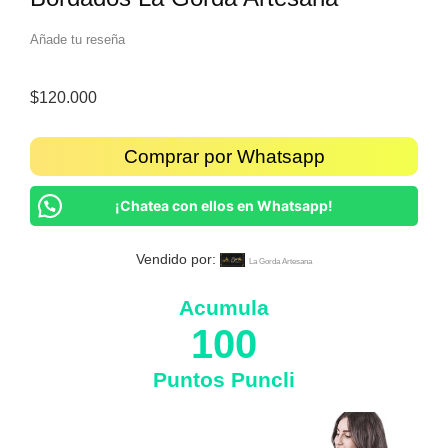
Añade tu reseña
$
120.000
Comprar por Whatsapp
¡Chatea con ellos en Whatsapp!
Vendido por:
La Gorda Artesana
Acumula
100
Puntos Puncli