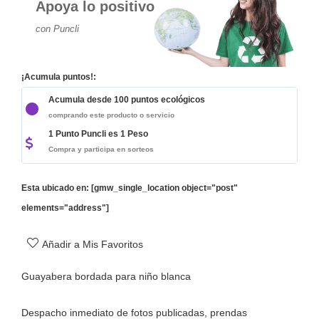
Apoya lo positivo
con Puncli
¡Acumula puntos!:
Acumula desde 100 puntos ecológicos
comprando este producto o servicio
1 Punto Puncli es 1 Peso
Compra y participa en sorteos
Esta ubicado en: [gmw_single_location object="post"
elements="address"]
Añadir a Mis Favoritos
Guayabera bordada para niño blanca
Despacho inmediato de fotos publicadas, prendas