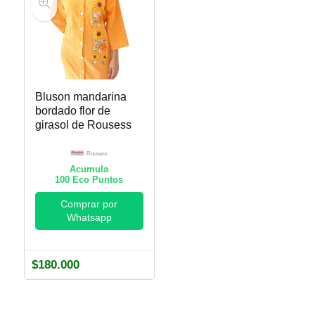
Bluson mandarina
bordado flor de
girasol de Rousess
Rousess
Acumula
100
Eco Puntos
Comprar por
Whatsapp
$
180.000