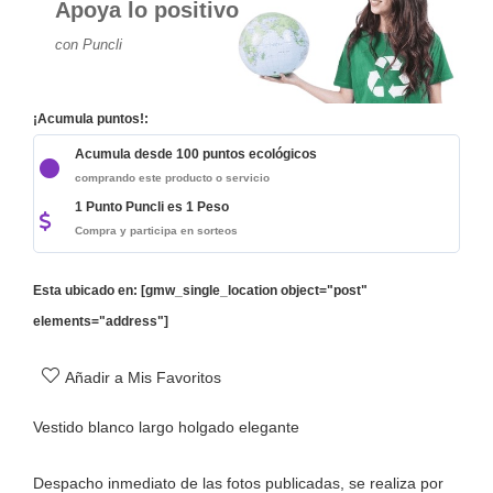
Apoya lo positivo
con Puncli
¡Acumula puntos!:
Acumula desde 100 puntos ecológicos
comprando este producto o servicio
1 Punto Puncli es 1 Peso
Compra y participa en sorteos
Esta ubicado en: [gmw_single_location object="post"
elements="address"]
Añadir a Mis Favoritos
Vestido blanco largo holgado elegante
Despacho inmediato de las fotos publicadas, se realiza por