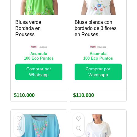
Blusa verde
Blusa blanca con
Bordada en
bordado de 3 flores
Rousess
en Rouses
Rousess
Rousess
Acumula
Acumula
100
Eco Puntos
100
Eco Puntos
Comprar por
Comprar por
Whatsapp
Whatsapp
$
110.000
$
110.000