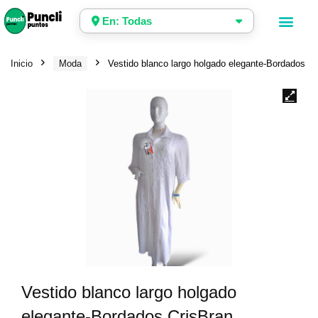
En: Todas
Inicio
Moda
Vestido blanco largo holgado elegante-Bordados Cr
Vestido blanco largo holgado
elegante-Bordados CrisBran