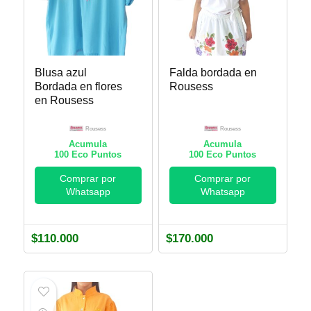
Blusa azul
Falda bordada en
Bordada en flores
Rousess
en Rousess
Rousess
Rousess
Acumula
Acumula
100
Eco Puntos
100
Eco Puntos
Comprar por
Comprar por
Whatsapp
Whatsapp
$
110.000
$
170.000