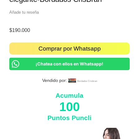
Añade tu reseña
$
190.000
Comprar por Whatsapp
¡Chatea con ellos en Whatsapp!
Vendido por:
Bordados Crisbran
Acumula
100
Puntos Puncli