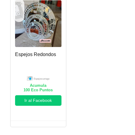
Espejos Redondos
Espejoscartago
Acumula
100
Eco Puntos
Ir al Facebook