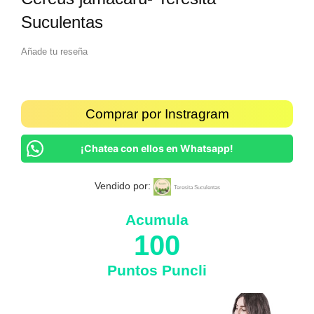
Suculentas
Añade tu reseña
Comprar por Instragram
¡Chatea con ellos en Whatsapp!
Vendido por:
Teresita Suculentas
Acumula
100
Puntos Puncli