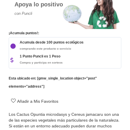
Apoya lo positivo
con Puncli
¡Acumula puntos!:
Acumula desde 100 puntos ecológicos
comprando este producto o servicio
1 Punto Puncli es 1 Peso
Compra y participa en sorteos
Esta ubicado en: [gmw_single_location object="post"
elements="address"]
Añadir a Mis Favoritos
Los Cactus Opuntia microdasys y Cereus jamacaru son una
de las especies vegetales más particulares de la naturaleza.
Si están en un entorno adecuado pueden durar muchos