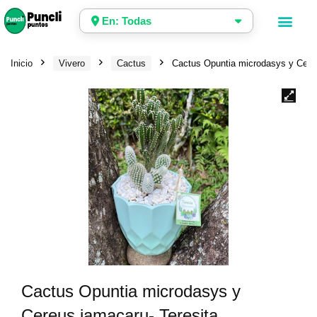
En: Todas
Inicio
Vivero
Cactus
Cactus Opuntia microdasys y Cereu
Cactus Opuntia microdasys y
Cereus jamacaru- Teresita