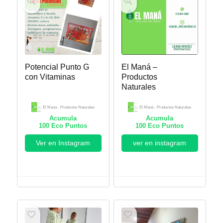
Potencial Punto G
El Maná –
con Vitaminas
Productos
Naturales
El Maná - Productos Naturales
El Maná - Productos Naturales
Acumula
Acumula
100
Eco Puntos
100
Eco Puntos
Ver en Instagram
ver en instagram