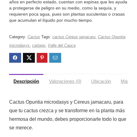
años en perfecto estado, cuentan con espinas que les ayuda
a protegerse de peligro en su medio, como la sequía, y
requieren poca agua, pues son plantas suculentas o crasas
que acumulan el líquido por mucho tiempo.
Category:
Cactus
Tags:
cactus Cereus jamacaru
,
Cactus Opuntia
microdasys
,
cartago
,
Valle del Cauca
Descripción
Valoraciones (0)
Ubicación
Más ofe
Cactus Opuntia microdasys y Cereus jamacaru, para
que tu cactus crezca y se transforme en la planta más
hermosa del mundo, debes proporcionarle todo lo que
se merece.