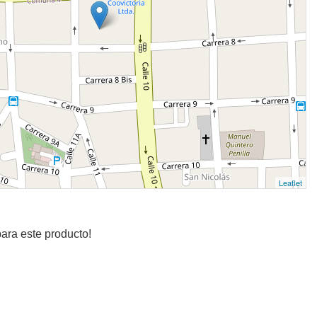
Leaflet
ara este producto!