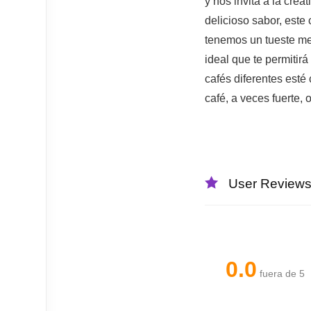
y nos invita a la crea
delicioso sabor, este 
tenemos un tueste me
ideal que te permitirá
cafés diferentes esté 
café, a veces fuerte,
User Review
0.0
fuera de 5