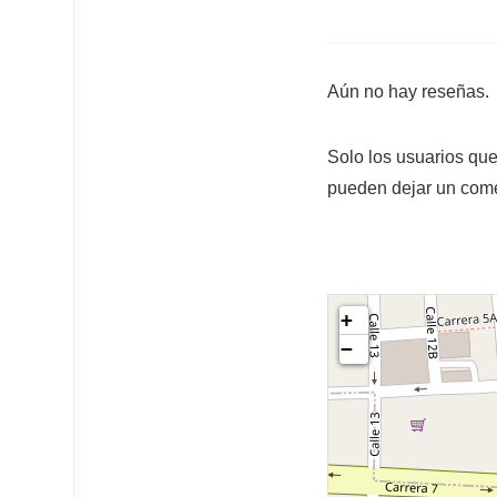
Aún no hay reseñas.
Solo los usuarios qu
pueden dejar un come
+
−