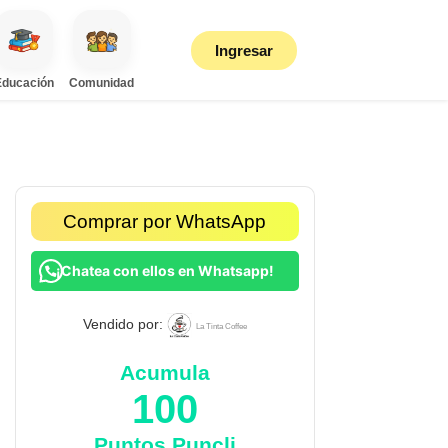
Ingresar
Educación
Comunidad
Comprar por WhatsApp
¡Chatea con ellos en Whatsapp!
Vendido por:
La Tinta Coffee
Acumula
100
Puntos Puncli