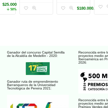
$
25.000
$
180.000.000
50%
Ganador del concurso Capital Semilla
Reconocida entre l
de la Alcaldía de Medellín - 2020:
proyectos medio a
Iberoamérica en Pr
2026:
Ganador ruta de emprendimiento
Barranqueros de la Universidad
Tecnológica de Pereira 2021:
Reconocida entre l
proyectos medio a
Premios Verdes del