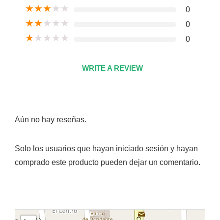
★
★
★
★
★
0
★
★
★
★
★
0
★
★
★
★
★
0
WRITE A REVIEW
Aún no hay reseñas.
Solo los usuarios que hayan iniciado sesión y hayan
comprado este producto pueden dejar un comentario.