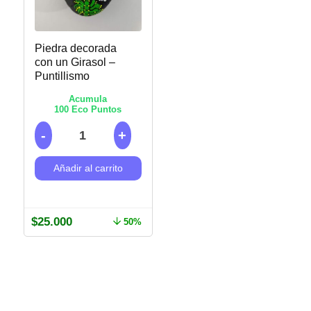
Piedra decorada
con un Girasol –
Puntillismo
Acumula
100
Eco Puntos
Añadir al carrito
$
25.000
50%