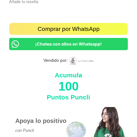
Añade tu reseña
Comprar por WhatsApp
¡Chatea con ellos en Whatsapp!
Vendido por:
La Tinta Coffee
Acumula
100
Puntos Puncli
Apoya lo positivo
con Puncli