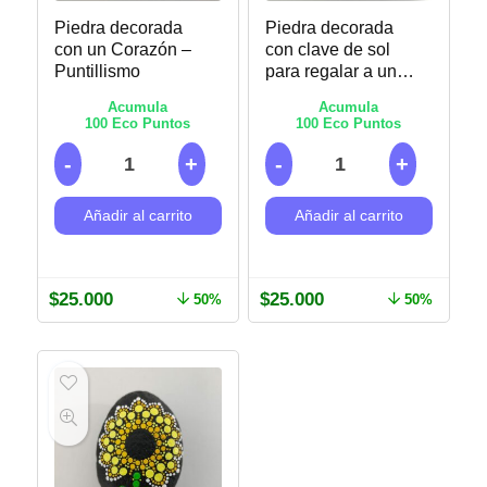
Piedra decorada
Piedra decorada
con un Corazón –
con clave de sol
Puntillismo
para regalar a un
músico –
Acumula
Acumula
Puntillismo
100
Eco Puntos
100
Eco Puntos
Añadir al carrito
Añadir al carrito
$
25.000
$
25.000
50%
50%