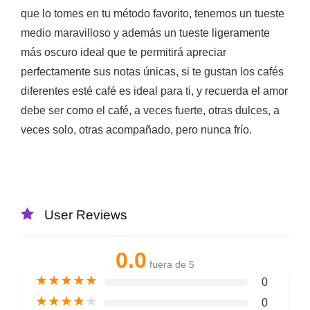
que lo tomes en tu método favorito, tenemos un tueste
medio maravilloso y además un tueste ligeramente
más oscuro ideal que te permitirá apreciar
perfectamente sus notas únicas, si te gustan los cafés
diferentes esté café es ideal para ti, y recuerda el amor
debe ser como el café, a veces fuerte, otras dulces, a
veces solo, otras acompañado, pero nunca frío.
User Reviews
0.0
fuera de 5
★
★
★
★
★
0
★
★
★
★
★
0