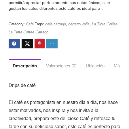
permitirá apreciar perfectamente sus notas únicas, si te
gustan los cafés diferentes esté café es ideal para ti.
Category:
Café
Tags:
cafe cartago
,
cartago valle
,
La Tinta Coffee
,
La Tinta Coffee Cartago
Descripción
Valoraciones (0)
Ubicación
Más ofe
Drips de café
El café es protagonista en nuestro día a día, nos hace
estar motivados, nos inspira y nos invita a la
creatividad, prepara este delicioso Café y refresca tu
tarde con su delicioso sabor, este café es perfecto para