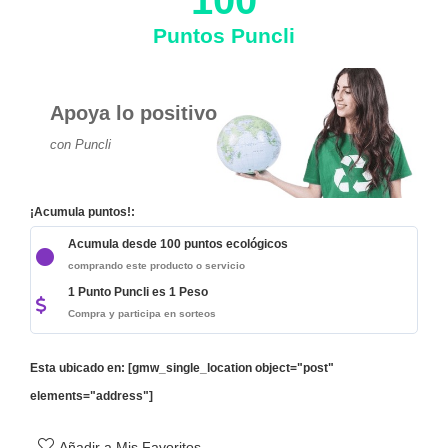
Puntos Puncli
Apoya lo positivo
con Puncli
¡Acumula puntos!:
Acumula desde 100 puntos ecológicos
comprando este producto o servicio
1 Punto Puncli es 1 Peso
Compra y participa en sorteos
Esta ubicado en: [gmw_single_location object="post"
elements="address"]
Añadir a Mis Favoritos