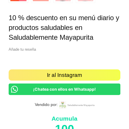
10 % descuento en su menú diario y
productos saludables en
Saludablemente Mayapurita
Añade tu reseña
Ir al Instagram
¡Chatea con ellos en Whatsapp!
Vendido por:
Saludablemente Mayapurita
Acumula
100