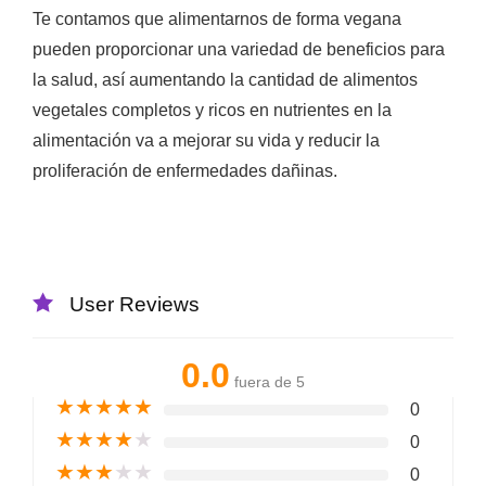
Te contamos que alimentarnos de forma vegana
pueden proporcionar una variedad de beneficios para
la salud, así aumentando la cantidad de alimentos
vegetales completos y ricos en nutrientes en la
alimentación va a mejorar su vida y reducir la
proliferación de enfermedades dañinas.
User Reviews
0.0
fuera de 5
★
★
★
★
★
0
★
★
★
★
★
0
★
★
★
★
★
0