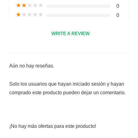
★
★
★
★
★
0
★
★
★
★
★
0
WRITE A REVIEW
Aún no hay reseñas.
Solo los usuarios que hayan iniciado sesión y hayan
comprado este producto pueden dejar un comentario.
¡No hay más ofertas para este producto!