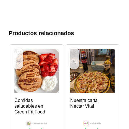
Productos relacionados
Comidas
Nuestra carta
saludables en
Nectar Vital
Green Fit Food
Green Fit Food
Nectar Vital