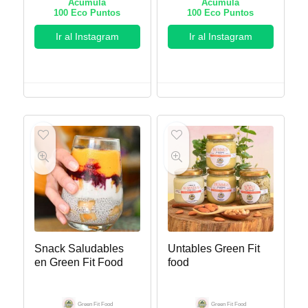
Acumula
Acumula
100
Eco Puntos
100
Eco Puntos
Ir al Instagram
Ir al Instagram
Snack Saludables
Untables Green Fit
en Green Fit Food
food
Green Fit Food
Green Fit Food