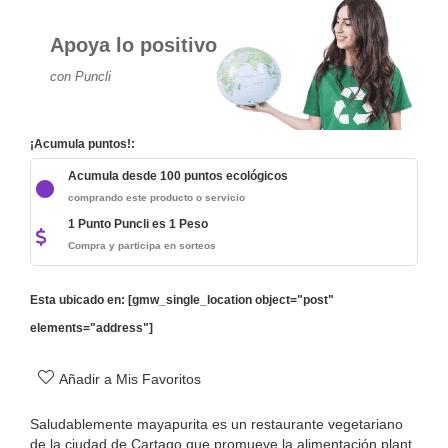
Apoya lo positivo
con Puncli
¡Acumula puntos!:
Acumula desde 100 puntos ecológicos
comprando este producto o servicio
1 Punto Puncli es 1 Peso
Compra y participa en sorteos
Esta ubicado en: [gmw_single_location object="post"
elements="address"]
Añadir a Mis Favoritos
Saludablemente mayapurita es un restaurante vegetariano
de la ciudad de Cartago que promueve la alimentación plant