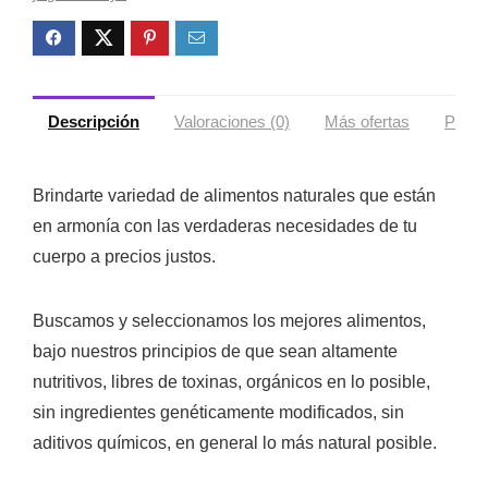
Descripción
Valoraciones (0)
Más ofertas
Políti
Brindarte variedad de alimentos naturales que están
en armonía con las verdaderas necesidades de tu
cuerpo a precios justos.
Buscamos y seleccionamos los mejores alimentos,
bajo nuestros principios de que sean altamente
nutritivos, libres de toxinas, orgánicos en lo posible,
sin ingredientes genéticamente modificados, sin
aditivos químicos, en general lo más natural posible.