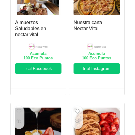
Almuerzos
Nuestra carta
Saludables en
Nectar Vital
nectar vital
Nectar Vital
Nectar Vital
Acumula
Acumula
100
Eco Puntos
100
Eco Puntos
Ir al Facebook
Ir al Instagram