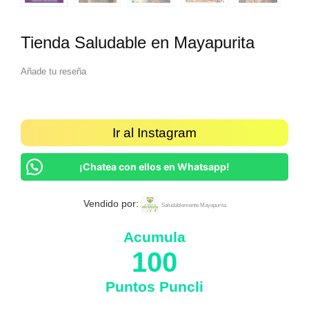
Tienda Saludable en Mayapurita
Añade tu reseña
Ir al Instagram
¡Chatea con ellos en Whatsapp!
Vendido por:
Saludablemente Mayapurita
Acumula
100
Puntos Puncli