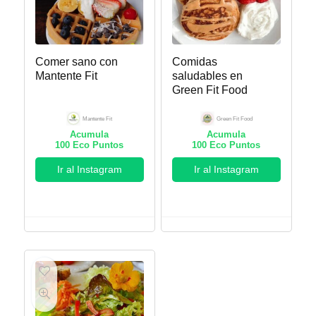
Comer sano con
Comidas
Mantente Fit
saludables en
Green Fit Food
Mantente Fit
Green Fit Food
Acumula
Acumula
100
Eco Puntos
100
Eco Puntos
Ir al Instagram
Ir al Instagram