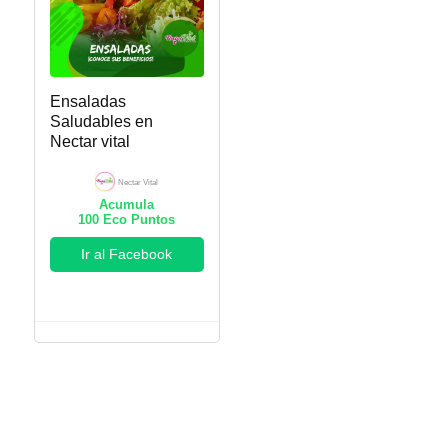
Ensaladas
Saludables en
Nectar vital
Nectar Vital
Acumula
100
Eco Puntos
Ir al Facebook