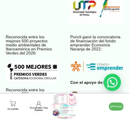
Reconocida entre los
Puncli ganó la convocatoria
mejores 500 proyectos
de financiación del fondo
medio ambientales de
emprender Economía
Iberoamérica en Premios
Naranja de 2022:
Verdes del 2026:
Con el apoyo de:
Reconocida entre los
mejores 500 proyectos
medio ambientales de
Premios Verdes del 2022:
Whatsapp
Tu cuenta / Tus
Tu carrito
Puntos