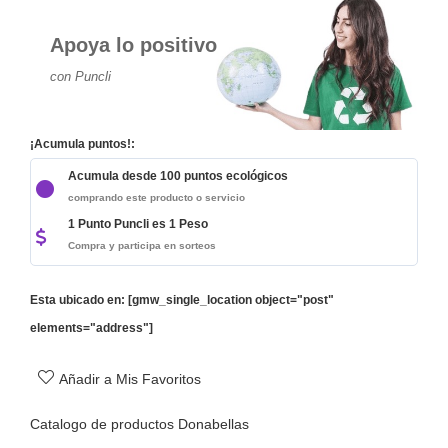
Apoya lo positivo
con Puncli
¡Acumula puntos!:
Acumula desde 100 puntos ecológicos
comprando este producto o servicio
1 Punto Puncli es 1 Peso
Compra y participa en sorteos
Esta ubicado en: [gmw_single_location object="post"
elements="address"]
Añadir a Mis Favoritos
Catalogo de productos Donabellas