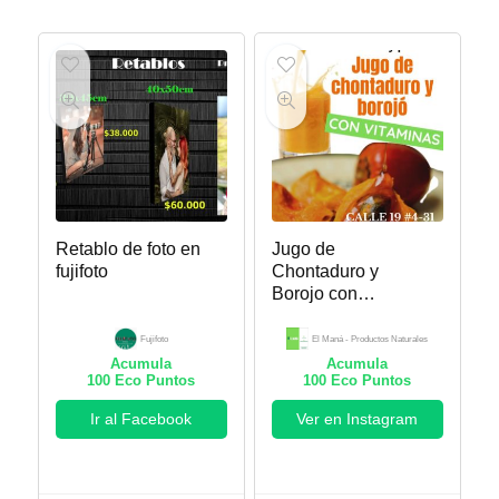
Retablo de foto en
Jugo de
fujifoto
Chontaduro y
Borojo con
Vitaminas
Fujifoto
El Maná - Productos Naturales
Acumula
Acumula
100
Eco Puntos
100
Eco Puntos
Ir al Facebook
Ver en Instagram