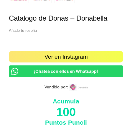
Catalogo de Donas – Donabella
Añade tu reseña
Ver en Instagram
¡Chatea con ellos en Whatsapp!
Vendido por:
Donabella
Acumula
100
Puntos Puncli