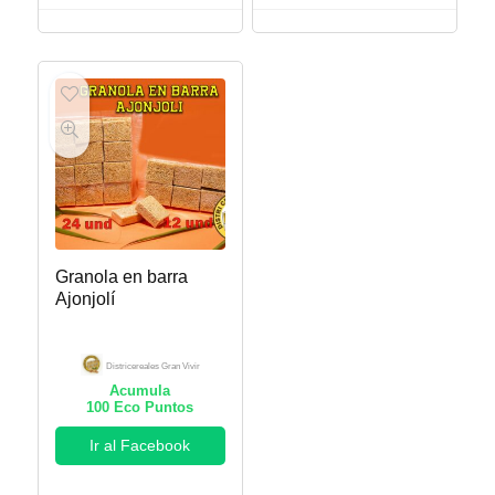
Granola en barra
Ajonjolí
Districereales Gran Vivir
Acumula
100
Eco Puntos
Ir al Facebook