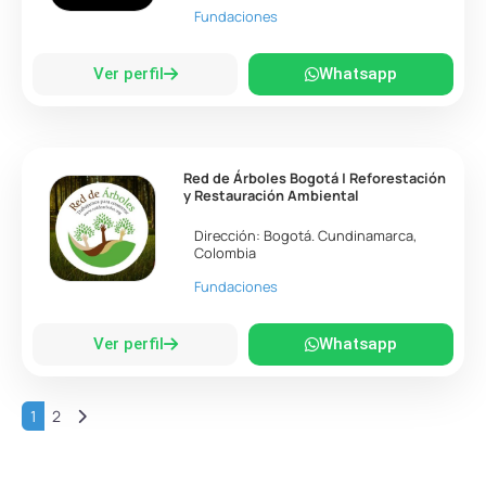
Fundaciones
Ver perfil
Whatsapp
Red de Árboles Bogotá | Reforestación
y Restauración Ambiental
Dirección:
Bogotá
.
Cundinamarca
,
Colombia
Fundaciones
Ver perfil
Whatsapp
Entradas anteriores
1
2