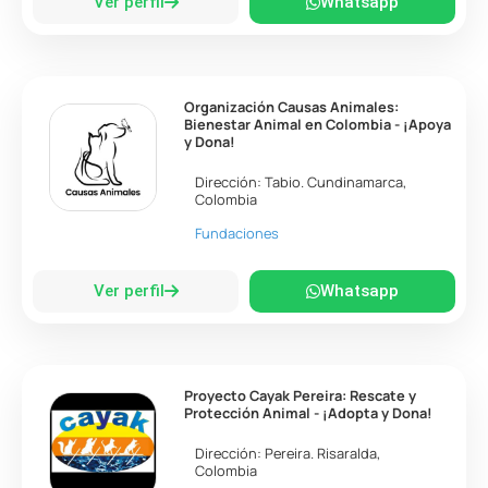
Ver perfil
Whatsapp
Organización Causas Animales:
Bienestar Animal en Colombia - ¡Apoya
y Dona!
Dirección:
Tabio
.
Cundinamarca
,
Colombia
Fundaciones
Ver perfil
Whatsapp
Proyecto Cayak Pereira: Rescate y
Protección Animal - ¡Adopta y Dona!
Dirección:
Pereira
.
Risaralda
,
Colombia