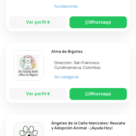
Fundaciones
Ver perfil
Whatsapp
Alma de Bigotes
Dirección:
San Francisco
.
Cundinamarca
,
Colombia
Sin categoría
Ver perfil
Whatsapp
Ángeles de la Calle Manizales: Rescate
y Adopción Animal - ¡Ayuda Hoy!