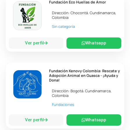
Fundación Eco Huellas de Amor
Dirección:
Chocontá
.
Cundinamarca
,
Colombia
Sin categoría
Ver perfil
Whatsapp
Fundación Kenovy Colombia: Rescate y
Adopción Animal en Guasca - ¡Ayuda y
Dona!
Dirección:
Bogotá
.
Cundinamarca
,
Colombia
Fundaciones
Ver perfil
Whatsapp