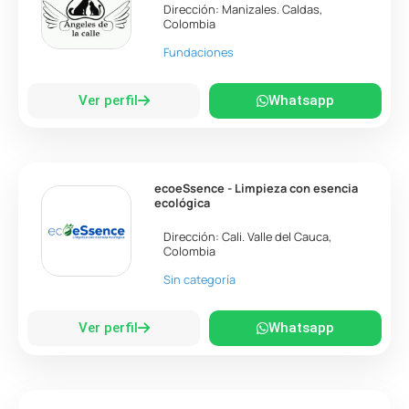
Dirección:
Manizales
.
Caldas
,
Colombia
Fundaciones
Ver perfil
Whatsapp
ecoeSsence - Limpieza con esencia
ecológica
Dirección:
Cali
.
Valle del Cauca
,
Colombia
Sin categoría
Ver perfil
Whatsapp