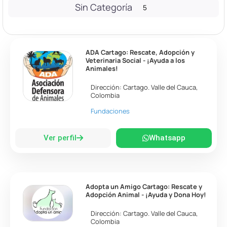
Sin Categoría
5
ADA Cartago: Rescate, Adopción y
Veterinaria Social - ¡Ayuda a los
Animales!
Dirección:
Cartago
.
Valle del Cauca
,
Colombia
Fundaciones
Ver perfil
Whatsapp
Adopta un Amigo Cartago: Rescate y
Adopción Animal - ¡Ayuda y Dona Hoy!
Dirección:
Cartago
.
Valle del Cauca
,
Colombia