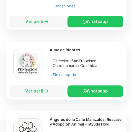
Fundaciones
Ver perfil
Whatsapp
Alma de Bigotes
Dirección:
San Francisco
.
Cundinamarca
,
Colombia
Sin categoría
Ver perfil
Whatsapp
Ángeles de la Calle Manizales: Rescate
y Adopción Animal - ¡Ayuda Hoy!