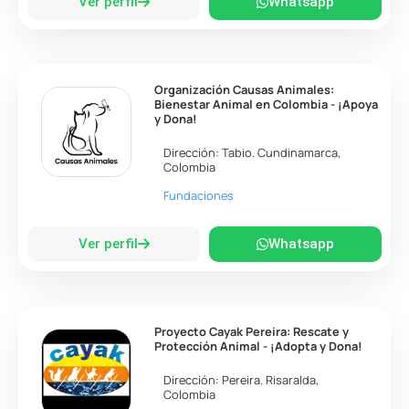
Ver perfil
Whatsapp
Organización Causas Animales:
Bienestar Animal en Colombia - ¡Apoya
y Dona!
Dirección:
Tabio
.
Cundinamarca
,
Colombia
Fundaciones
Ver perfil
Whatsapp
Proyecto Cayak Pereira: Rescate y
Protección Animal - ¡Adopta y Dona!
Dirección:
Pereira
.
Risaralda
,
Colombia