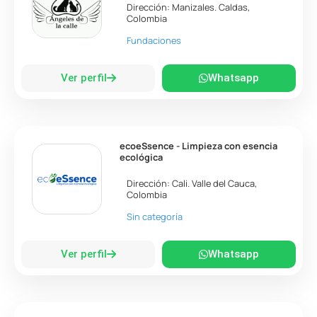
Dirección:
Manizales
.
Caldas
,
Colombia
Fundaciones
Ver perfil
Whatsapp
ecoeSsence - Limpieza con esencia
ecológica
Dirección:
Cali
.
Valle del Cauca
,
Colombia
Sin categoría
Ver perfil
Whatsapp