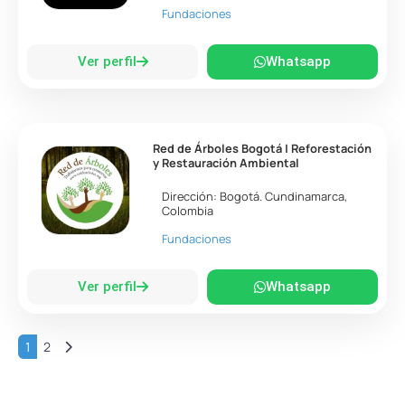
Fundaciones
Ver perfil
Whatsapp
Red de Árboles Bogotá | Reforestación
y Restauración Ambiental
Dirección:
Bogotá
.
Cundinamarca
,
Colombia
Fundaciones
Ver perfil
Whatsapp
Entradas anteriores
1
2