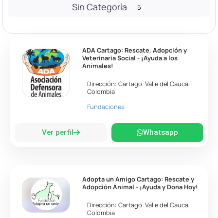
Sin Categoría
5
ADA Cartago: Rescate, Adopción y
Veterinaria Social - ¡Ayuda a los
Animales!
Dirección:
Cartago
.
Valle del Cauca
,
Colombia
Fundaciones
Ver perfil
Whatsapp
Adopta un Amigo Cartago: Rescate y
Adopción Animal - ¡Ayuda y Dona Hoy!
Dirección:
Cartago
.
Valle del Cauca
,
Colombia