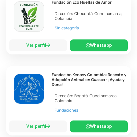
Fundación Eco Huellas de Amor
Dirección:
Chocontá
.
Cundinamarca
,
Colombia
Sin categoría
Ver perfil
Whatsapp
Fundación Kenovy Colombia: Rescate y
Adopción Animal en Guasca - ¡Ayuda y
Dona!
Dirección:
Bogotá
.
Cundinamarca
,
Colombia
Fundaciones
Ver perfil
Whatsapp