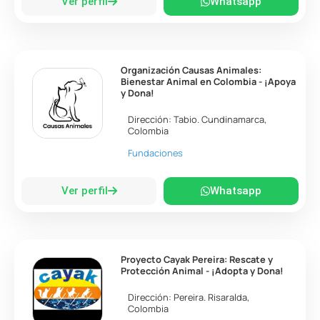
Ver perfil
Whatsapp
Organización Causas Animales:
Bienestar Animal en Colombia - ¡Apoya
y Dona!
Dirección:
Tabio
.
Cundinamarca
,
Colombia
Fundaciones
Ver perfil
Whatsapp
Proyecto Cayak Pereira: Rescate y
Protección Animal - ¡Adopta y Dona!
Dirección:
Pereira
.
Risaralda
,
Colombia