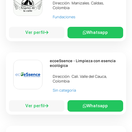
Dirección:
Manizales
.
Caldas
,
Colombia
Fundaciones
Ver perfil
Whatsapp
ecoeSsence - Limpieza con esencia
ecológica
Dirección:
Cali
.
Valle del Cauca
,
Colombia
Sin categoría
Ver perfil
Whatsapp