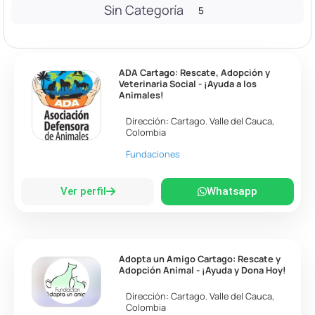
Sin Categoría
5
ADA Cartago: Rescate, Adopción y
Veterinaria Social - ¡Ayuda a los
Animales!
Dirección:
Cartago
.
Valle del Cauca
,
Colombia
Fundaciones
Ver perfil
Whatsapp
Adopta un Amigo Cartago: Rescate y
Adopción Animal - ¡Ayuda y Dona Hoy!
Dirección:
Cartago
.
Valle del Cauca
,
Colombia