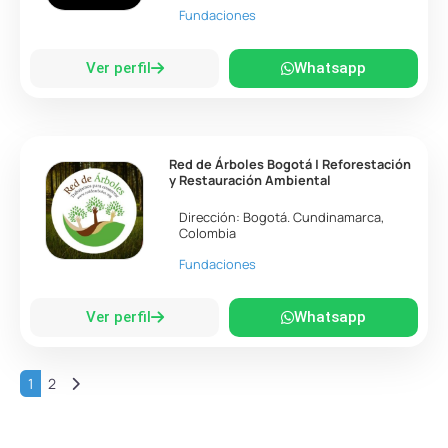
Fundaciones
Ver perfil
Whatsapp
Red de Árboles Bogotá | Reforestación
y Restauración Ambiental
Dirección:
Bogotá
.
Cundinamarca
,
Colombia
Fundaciones
Ver perfil
Whatsapp
Entradas anteriores
1
2