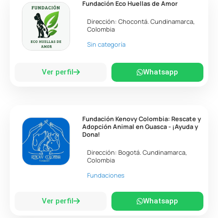
Fundación Eco Huellas de Amor
Dirección:
Chocontá
.
Cundinamarca
,
Colombia
Sin categoría
Ver perfil
Whatsapp
Fundación Kenovy Colombia: Rescate y
Adopción Animal en Guasca - ¡Ayuda y
Dona!
Dirección:
Bogotá
.
Cundinamarca
,
Colombia
Fundaciones
Ver perfil
Whatsapp