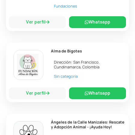
Fundaciones
Ver perfil
Whatsapp
Alma de Bigotes
Dirección:
San Francisco
.
Cundinamarca
,
Colombia
Sin categoría
Ver perfil
Whatsapp
Ángeles de la Calle Manizales: Rescate
y Adopción Animal - ¡Ayuda Hoy!