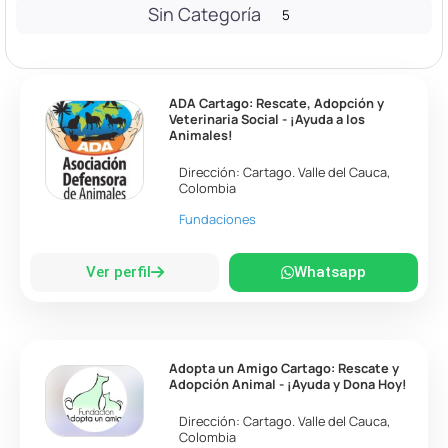
Sin Categoría
5
ADA Cartago: Rescate, Adopción y
Veterinaria Social - ¡Ayuda a los
Animales!
Dirección:
Cartago
.
Valle del Cauca
,
Colombia
Fundaciones
Ver perfil
Whatsapp
Adopta un Amigo Cartago: Rescate y
Adopción Animal - ¡Ayuda y Dona Hoy!
Dirección:
Cartago
.
Valle del Cauca
,
Colombia