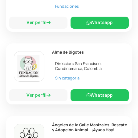
Fundaciones
Ver perfil
Whatsapp
Alma de Bigotes
Dirección:
San Francisco
.
Cundinamarca
,
Colombia
Sin categoría
Ver perfil
Whatsapp
Ángeles de la Calle Manizales: Rescate
y Adopción Animal - ¡Ayuda Hoy!