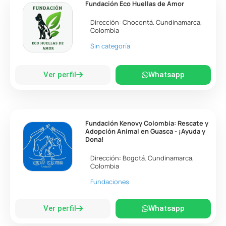
Fundación Eco Huellas de Amor
Dirección:
Chocontá
.
Cundinamarca
,
Colombia
Sin categoría
Ver perfil
Whatsapp
Fundación Kenovy Colombia: Rescate y
Adopción Animal en Guasca - ¡Ayuda y
Dona!
Dirección:
Bogotá
.
Cundinamarca
,
Colombia
Fundaciones
Ver perfil
Whatsapp