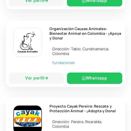
Ver perfil
Whatsapp
Organización Causas Animales:
Bienestar Animal en Colombia - ¡Apoya
y Dona!
Dirección:
Tabio
.
Cundinamarca
,
Colombia
Fundaciones
Ver perfil
Whatsapp
Proyecto Cayak Pereira: Rescate y
Protección Animal - ¡Adopta y Dona!
Dirección:
Pereira
.
Risaralda
,
Colombia