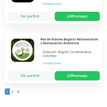
Fundaciones
Ver perfil
Whatsapp
Red de Árboles Bogotá | Reforestación
y Restauración Ambiental
Dirección:
Bogotá
.
Cundinamarca
,
Colombia
Fundaciones
Ver perfil
Whatsapp
Entradas anteriores
1
2