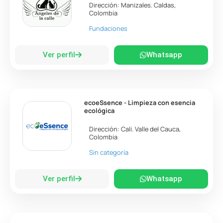
Dirección:
Manizales
.
Caldas
,
Colombia
Fundaciones
Ver perfil
Whatsapp
ecoeSsence - Limpieza con esencia
ecológica
Dirección:
Cali
.
Valle del Cauca
,
Colombia
Sin categoría
Ver perfil
Whatsapp