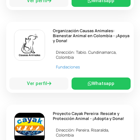
Ver perfil
Whatsapp
Organización Causas Animales:
Bienestar Animal en Colombia - ¡Apoya
y Dona!
Dirección:
Tabio
.
Cundinamarca
,
Colombia
Fundaciones
Ver perfil
Whatsapp
Proyecto Cayak Pereira: Rescate y
Protección Animal - ¡Adopta y Dona!
Dirección:
Pereira
.
Risaralda
,
Colombia