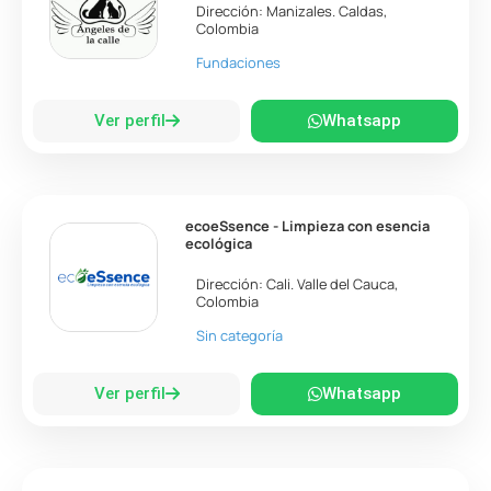
Dirección:
Manizales
.
Caldas
,
Colombia
Fundaciones
Ver perfil
Whatsapp
ecoeSsence - Limpieza con esencia
ecológica
Dirección:
Cali
.
Valle del Cauca
,
Colombia
Sin categoría
Ver perfil
Whatsapp