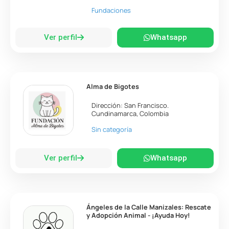
Fundaciones
Ver perfil
Whatsapp
Alma de Bigotes
Dirección:
San Francisco
.
Cundinamarca
,
Colombia
Sin categoría
Ver perfil
Whatsapp
Ángeles de la Calle Manizales: Rescate
y Adopción Animal - ¡Ayuda Hoy!