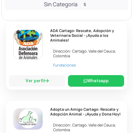
Sin Categoría
5
ADA Cartago: Rescate, Adopción y
Veterinaria Social - ¡Ayuda a los
Animales!
Dirección:
Cartago
.
Valle del Cauca
,
Colombia
Fundaciones
Ver perfil
Whatsapp
Adopta un Amigo Cartago: Rescate y
Adopción Animal - ¡Ayuda y Dona Hoy!
Dirección:
Cartago
.
Valle del Cauca
,
Colombia