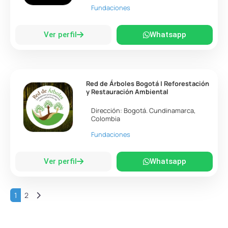
Fundaciones
Ver perfil
Whatsapp
Red de Árboles Bogotá | Reforestación
y Restauración Ambiental
Dirección:
Bogotá
.
Cundinamarca
,
Colombia
Fundaciones
Ver perfil
Whatsapp
Entradas anteriores
1
2