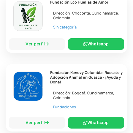
Fundación Eco Huellas de Amor
Dirección:
Chocontá
.
Cundinamarca
,
Colombia
Sin categoría
Ver perfil
Whatsapp
Fundación Kenovy Colombia: Rescate y
Adopción Animal en Guasca - ¡Ayuda y
Dona!
Dirección:
Bogotá
.
Cundinamarca
,
Colombia
Fundaciones
Ver perfil
Whatsapp