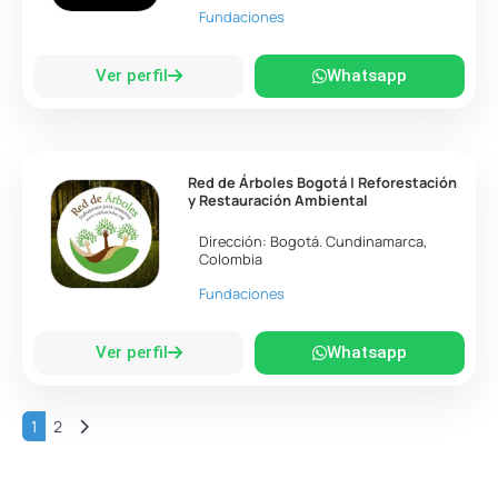
Fundaciones
Ver perfil
Whatsapp
Red de Árboles Bogotá | Reforestación
y Restauración Ambiental
Dirección:
Bogotá
.
Cundinamarca
,
Colombia
Fundaciones
Ver perfil
Whatsapp
Entradas anteriores
1
2