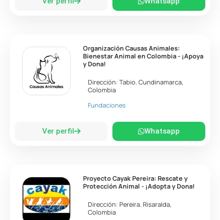
Ver perfil
Whatsapp
Organización Causas Animales:
Bienestar Animal en Colombia - ¡Apoya
y Dona!
Dirección:
Tabio
.
Cundinamarca
,
Colombia
Fundaciones
Ver perfil
Whatsapp
Proyecto Cayak Pereira: Rescate y
Protección Animal - ¡Adopta y Dona!
Dirección:
Pereira
.
Risaralda
,
Colombia