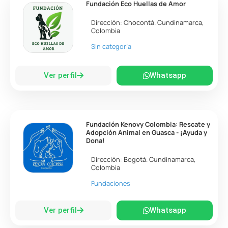
Fundación Eco Huellas de Amor
Dirección:
Chocontá
.
Cundinamarca
,
Colombia
Sin categoría
Ver perfil
Whatsapp
Fundación Kenovy Colombia: Rescate y
Adopción Animal en Guasca - ¡Ayuda y
Dona!
Dirección:
Bogotá
.
Cundinamarca
,
Colombia
Fundaciones
Ver perfil
Whatsapp