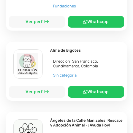
Fundaciones
Ver perfil
Whatsapp
Alma de Bigotes
Dirección:
San Francisco
.
Cundinamarca
,
Colombia
Sin categoría
Ver perfil
Whatsapp
Ángeles de la Calle Manizales: Rescate
y Adopción Animal - ¡Ayuda Hoy!