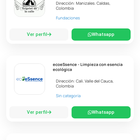
Dirección:
Manizales
.
Caldas
,
Colombia
Fundaciones
Ver perfil
Whatsapp
ecoeSsence - Limpieza con esencia
ecológica
Dirección:
Cali
.
Valle del Cauca
,
Colombia
Sin categoría
Ver perfil
Whatsapp