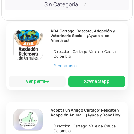
Sin Categoría
5
ADA Cartago: Rescate, Adopción y
Veterinaria Social - ¡Ayuda a los
Animales!
Dirección:
Cartago
.
Valle del Cauca
,
Colombia
Fundaciones
Ver perfil
Whatsapp
Adopta un Amigo Cartago: Rescate y
Adopción Animal - ¡Ayuda y Dona Hoy!
Dirección:
Cartago
.
Valle del Cauca
,
Colombia