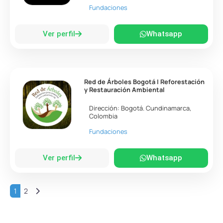
Fundaciones
Ver perfil
Whatsapp
Red de Árboles Bogotá | Reforestación
y Restauración Ambiental
Dirección:
Bogotá
.
Cundinamarca
,
Colombia
Fundaciones
Ver perfil
Whatsapp
Entradas anteriores
1
2