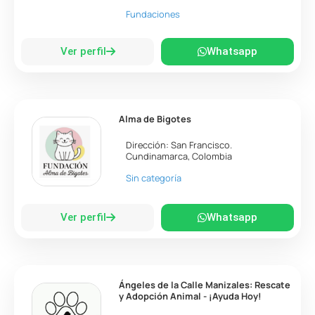
Fundaciones
Ver perfil
Whatsapp
Alma de Bigotes
Dirección:
San Francisco
.
Cundinamarca
,
Colombia
Sin categoría
Ver perfil
Whatsapp
Ángeles de la Calle Manizales: Rescate
y Adopción Animal - ¡Ayuda Hoy!