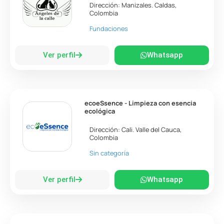
Dirección:
Manizales
.
Caldas
,
Colombia
Fundaciones
Ver perfil
Whatsapp
ecoeSsence - Limpieza con esencia
ecológica
Dirección:
Cali
.
Valle del Cauca
,
Colombia
Sin categoría
Ver perfil
Whatsapp