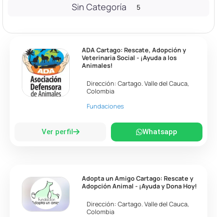
Sin Categoría
5
ADA Cartago: Rescate, Adopción y
Veterinaria Social - ¡Ayuda a los
Animales!
Dirección:
Cartago
.
Valle del Cauca
,
Colombia
Fundaciones
Ver perfil
Whatsapp
Adopta un Amigo Cartago: Rescate y
Adopción Animal - ¡Ayuda y Dona Hoy!
Dirección:
Cartago
.
Valle del Cauca
,
Colombia