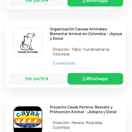
Ver perfil
Whatsapp
Organización Causas Animales:
Bienestar Animal en Colombia - ¡Apoya
y Dona!
Dirección:
Tabio
.
Cundinamarca
,
Colombia
Fundaciones
Ver perfil
Whatsapp
Proyecto Cayak Pereira: Rescate y
Protección Animal - ¡Adopta y Dona!
Dirección:
Pereira
.
Risaralda
,
Colombia