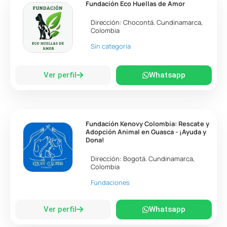
Fundación Eco Huellas de Amor
Dirección:
Chocontá
.
Cundinamarca
,
Colombia
Sin categoría
Ver perfil
Whatsapp
Fundación Kenovy Colombia: Rescate y
Adopción Animal en Guasca - ¡Ayuda y
Dona!
Dirección:
Bogotá
.
Cundinamarca
,
Colombia
Fundaciones
Ver perfil
Whatsapp