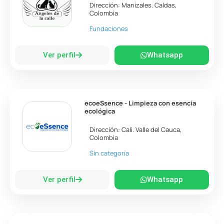
Dirección:
Manizales
.
Caldas
,
Colombia
Fundaciones
Ver perfil
Whatsapp
ecoeSsence - Limpieza con esencia
ecológica
Dirección:
Cali
.
Valle del Cauca
,
Colombia
Sin categoría
Ver perfil
Whatsapp