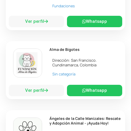
Fundaciones
Ver perfil
Whatsapp
Alma de Bigotes
Dirección:
San Francisco
.
Cundinamarca
,
Colombia
Sin categoría
Ver perfil
Whatsapp
Ángeles de la Calle Manizales: Rescate
y Adopción Animal - ¡Ayuda Hoy!