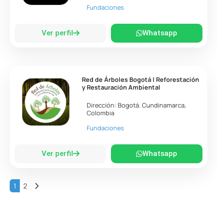
Fundaciones
Ver perfil
Whatsapp
Red de Árboles Bogotá | Reforestación
y Restauración Ambiental
Dirección:
Bogotá
.
Cundinamarca
,
Colombia
Fundaciones
Ver perfil
Whatsapp
Entradas anteriores
1
2