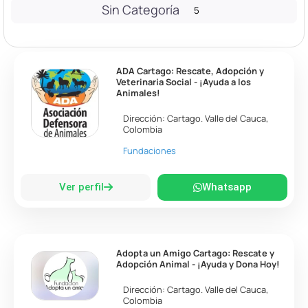
Sin Categoría
5
ADA Cartago: Rescate, Adopción y
Veterinaria Social - ¡Ayuda a los
Animales!
Dirección:
Cartago
.
Valle del Cauca
,
Colombia
Fundaciones
Ver perfil
Whatsapp
Adopta un Amigo Cartago: Rescate y
Adopción Animal - ¡Ayuda y Dona Hoy!
Dirección:
Cartago
.
Valle del Cauca
,
Colombia