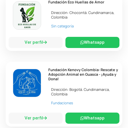
Fundación Eco Huellas de Amor
Dirección:
Chocontá
.
Cundinamarca
,
Colombia
Sin categoría
Ver perfil
Whatsapp
Fundación Kenovy Colombia: Rescate y
Adopción Animal en Guasca - ¡Ayuda y
Dona!
Dirección:
Bogotá
.
Cundinamarca
,
Colombia
Fundaciones
Ver perfil
Whatsapp