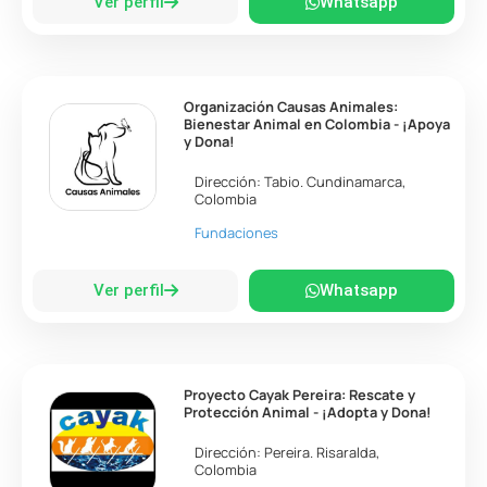
Ver perfil
Whatsapp
Organización Causas Animales:
Bienestar Animal en Colombia - ¡Apoya
y Dona!
Dirección:
Tabio
.
Cundinamarca
,
Colombia
Fundaciones
Ver perfil
Whatsapp
Proyecto Cayak Pereira: Rescate y
Protección Animal - ¡Adopta y Dona!
Dirección:
Pereira
.
Risaralda
,
Colombia