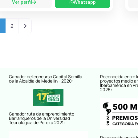
Ver perfil
Whatsapp
Entradas anteriores
1
2
Ganador del concurso Capital Semilla
Reconocida entre l
de la Alcaldía de Medellín - 2020:
proyectos medio a
Iberoamérica en Pr
2026:
Ganador ruta de emprendimiento
Barranqueros de la Universidad
Tecnológica de Pereira 2021:
Reconocida entre l