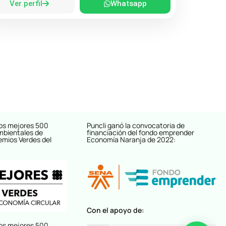
Ver perfil
Whatsapp
os mejores 500
Puncli ganó la convocatoria de
mbientales de
financiación del fondo emprender
emios Verdes del
Economía Naranja de 2022:
Con el apoyo de:
os mejores 500