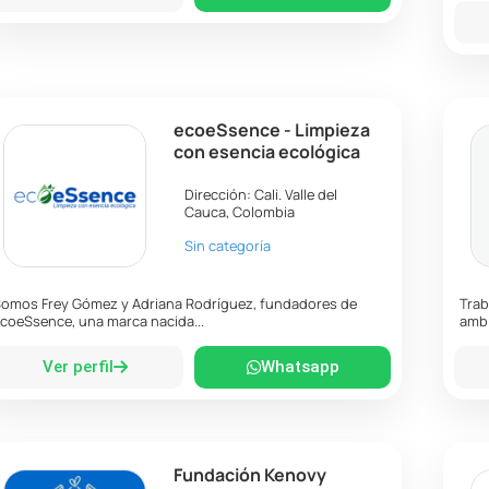
ecoeSsence - Limpieza
con esencia ecológica
Dirección:
Cali
.
Valle del
Cauca
,
Colombia
Sin categoría
omos Frey Gómez y Adriana Rodríguez, fundadores de
Trab
coeSsence, una marca nacida...
ambi
Ver perfil
Whatsapp
Fundación Kenovy