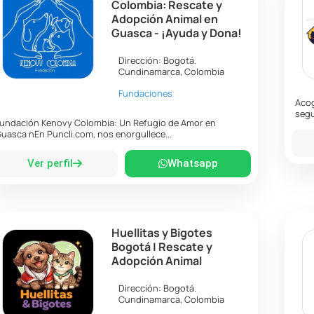
Colombia: Rescate y
Adopción Animal en
Guasca - ¡Ayuda y Dona!
Dirección:
Bogotá
.
Cundinamarca
,
Colombia
Fundaciones
Acog
segu
undación Kenovy Colombia: Un Refugio de Amor en
uasca nEn Puncli.com, nos enorgullece...
Ver perfil
Whatsapp
Huellitas y Bigotes
Bogotá | Rescate y
Adopción Animal
Dirección:
Bogotá
.
Cundinamarca
,
Colombia