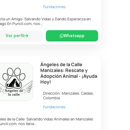
Fundaciones
ta un Amigo: Salvando Vidas y Dando Esperanza en
ago En Puncli.com, nos...
Ver perfil
Whatsapp
Ángeles de la Calle
Manizales: Rescate y
Adopción Animal - ¡Ayuda
Hoy!
Dirección:
Manizales
.
Caldas
,
Colombia
Fundaciones
les de la Calle: Salvando Vidas Animales en Manizales
uncli.com, nos llena...