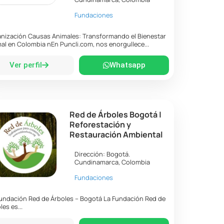
Fundaciones
nización Causas Animales: Transformando el Bienestar
al en Colombia nEn Puncli.com, nos enorgullece...
Ver perfil
Whatsapp
Red de Árboles Bogotá |
Reforestación y
Restauración Ambiental
Dirección:
Bogotá
.
Cundinamarca
,
Colombia
Fundaciones
undación Red de Árboles – Bogotá La Fundación Red de
les es...