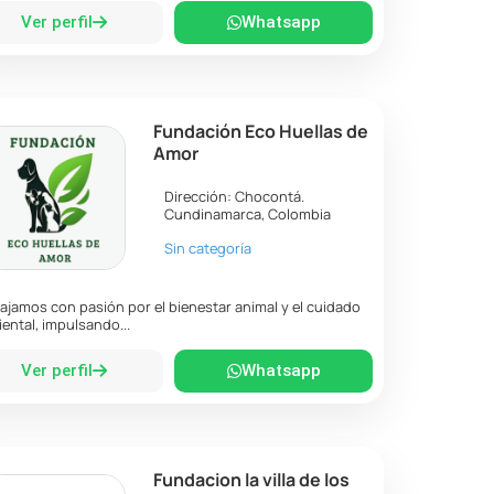
Ver perfil
Whatsapp
Fundación Eco Huellas de
Amor
Dirección:
Chocontá
.
Cundinamarca
,
Colombia
Sin categoría
ajamos con pasión por el bienestar animal y el cuidado
ental, impulsando...
Ver perfil
Whatsapp
Fundacion la villa de los