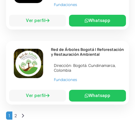
Fundaciones
Ver perfil
Whatsapp
Red de Árboles Bogotá | Reforestación
y Restauración Ambiental
Dirección:
Bogotá
.
Cundinamarca
,
Colombia
Fundaciones
Ver perfil
Whatsapp
Entradas anteriores
1
2