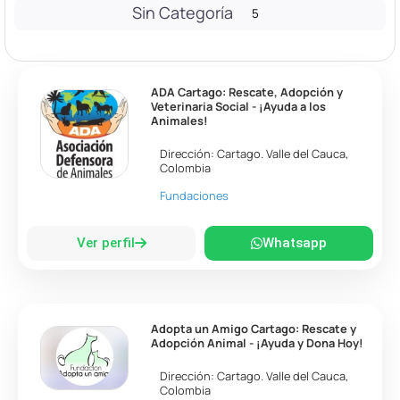
Sin Categoría
5
ADA Cartago: Rescate, Adopción y
Veterinaria Social - ¡Ayuda a los
Animales!
Dirección:
Cartago
.
Valle del Cauca
,
Colombia
Fundaciones
Ver perfil
Whatsapp
Adopta un Amigo Cartago: Rescate y
Adopción Animal - ¡Ayuda y Dona Hoy!
Dirección:
Cartago
.
Valle del Cauca
,
Colombia