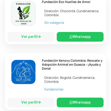
Fundación Eco Huellas de Amor
Dirección:
Chocontá
.
Cundinamarca
,
Colombia
Sin categoría
Ver perfil
Whatsapp
Fundación Kenovy Colombia: Rescate y
Adopción Animal en Guasca - ¡Ayuda y
Dona!
Dirección:
Bogotá
.
Cundinamarca
,
Colombia
Fundaciones
Ver perfil
Whatsapp