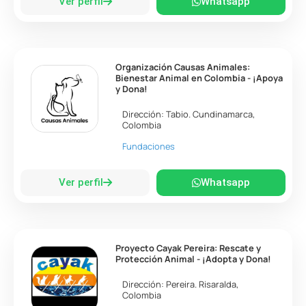
Ver perfil
Whatsapp
Organización Causas Animales:
Bienestar Animal en Colombia - ¡Apoya
y Dona!
Dirección:
Tabio
.
Cundinamarca
,
Colombia
Fundaciones
Ver perfil
Whatsapp
Proyecto Cayak Pereira: Rescate y
Protección Animal - ¡Adopta y Dona!
Dirección:
Pereira
.
Risaralda
,
Colombia