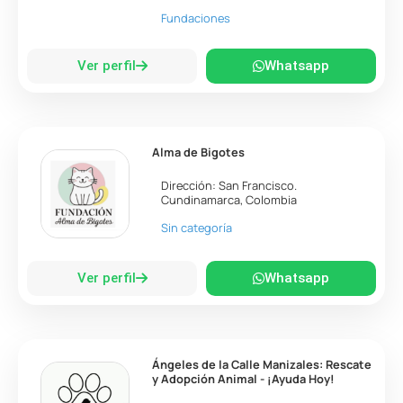
Fundaciones
Ver perfil
Whatsapp
Alma de Bigotes
Dirección:
San Francisco
.
Cundinamarca
,
Colombia
Sin categoría
Ver perfil
Whatsapp
Ángeles de la Calle Manizales: Rescate
y Adopción Animal - ¡Ayuda Hoy!