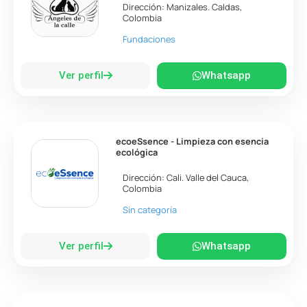
Dirección:
Manizales
.
Caldas
,
Colombia
Fundaciones
Ver perfil
Whatsapp
ecoeSsence - Limpieza con esencia
ecológica
Dirección:
Cali
.
Valle del Cauca
,
Colombia
Sin categoría
Ver perfil
Whatsapp