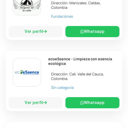
Dirección:
Manizales
.
Caldas
,
Colombia
Fundaciones
Ver perfil
Whatsapp
ecoeSsence - Limpieza con esencia
ecológica
Dirección:
Cali
.
Valle del Cauca
,
Colombia
Sin categoría
Ver perfil
Whatsapp