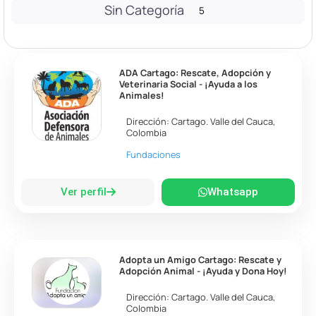
Sin Categoría
5
ADA Cartago: Rescate, Adopción y
Veterinaria Social - ¡Ayuda a los
Animales!
Dirección:
Cartago
.
Valle del Cauca
,
Colombia
Fundaciones
Ver perfil
Whatsapp
Adopta un Amigo Cartago: Rescate y
Adopción Animal - ¡Ayuda y Dona Hoy!
Dirección:
Cartago
.
Valle del Cauca
,
Colombia