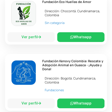
Fundación Eco Huellas de Amor
Dirección:
Chocontá
.
Cundinamarca
,
Colombia
Sin categoría
Ver perfil
Whatsapp
Fundación Kenovy Colombia: Rescate y
Adopción Animal en Guasca - ¡Ayuda y
Dona!
Dirección:
Bogotá
.
Cundinamarca
,
Colombia
Fundaciones
Ver perfil
Whatsapp