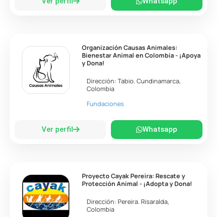
Ver perfil
Whatsapp
Organización Causas Animales:
Bienestar Animal en Colombia - ¡Apoya
y Dona!
Dirección:
Tabio
.
Cundinamarca
,
Colombia
Fundaciones
Ver perfil
Whatsapp
Proyecto Cayak Pereira: Rescate y
Protección Animal - ¡Adopta y Dona!
Dirección:
Pereira
.
Risaralda
,
Colombia