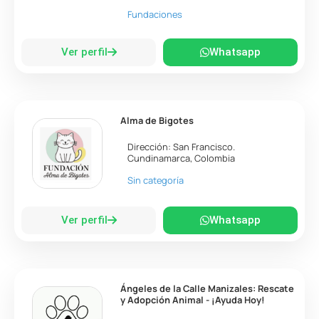
Fundaciones
Ver perfil
Whatsapp
Alma de Bigotes
Dirección:
San Francisco
.
Cundinamarca
,
Colombia
Sin categoría
Ver perfil
Whatsapp
Ángeles de la Calle Manizales: Rescate
y Adopción Animal - ¡Ayuda Hoy!