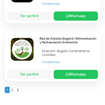
Fundaciones
Ver perfil
Whatsapp
Red de Árboles Bogotá | Reforestación
y Restauración Ambiental
Dirección:
Bogotá
.
Cundinamarca
,
Colombia
Fundaciones
Ver perfil
Whatsapp
Entradas anteriores
1
2