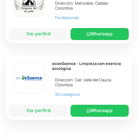
Dirección:
Manizales
.
Caldas
,
Colombia
Fundaciones
Ver perfil
Whatsapp
ecoeSsence - Limpieza con esencia
ecológica
Dirección:
Cali
.
Valle del Cauca
,
Colombia
Sin categoría
Ver perfil
Whatsapp