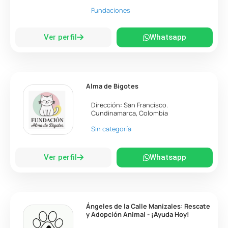
Fundaciones
Ver perfil
Whatsapp
Alma de Bigotes
Dirección:
San Francisco
.
Cundinamarca
,
Colombia
Sin categoría
Ver perfil
Whatsapp
Ángeles de la Calle Manizales: Rescate
y Adopción Animal - ¡Ayuda Hoy!