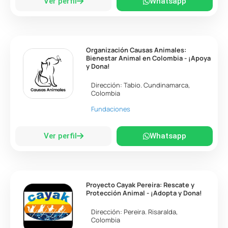
Ver perfil
Whatsapp
Organización Causas Animales:
Bienestar Animal en Colombia - ¡Apoya
y Dona!
Dirección:
Tabio
.
Cundinamarca
,
Colombia
Fundaciones
Ver perfil
Whatsapp
Proyecto Cayak Pereira: Rescate y
Protección Animal - ¡Adopta y Dona!
Dirección:
Pereira
.
Risaralda
,
Colombia