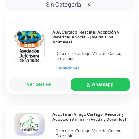
Sin Categoría
5
ADA Cartago: Rescate, Adopción y
Veterinaria Social - ¡Ayuda a los
Animales!
Dirección:
Cartago
.
Valle del Cauca
,
Colombia
Fundaciones
Ver perfil
Whatsapp
Adopta un Amigo Cartago: Rescate y
Adopción Animal - ¡Ayuda y Dona Hoy!
Dirección:
Cartago
.
Valle del Cauca
,
Colombia