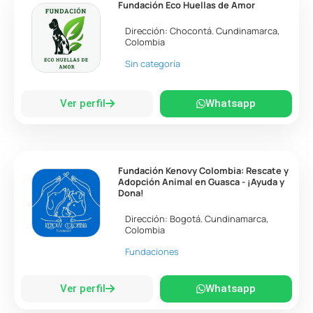
Fundación Eco Huellas de Amor
Dirección:
Chocontá
.
Cundinamarca
,
Colombia
Sin categoría
Ver perfil
Whatsapp
Fundación Kenovy Colombia: Rescate y
Adopción Animal en Guasca - ¡Ayuda y
Dona!
Dirección:
Bogotá
.
Cundinamarca
,
Colombia
Fundaciones
Ver perfil
Whatsapp