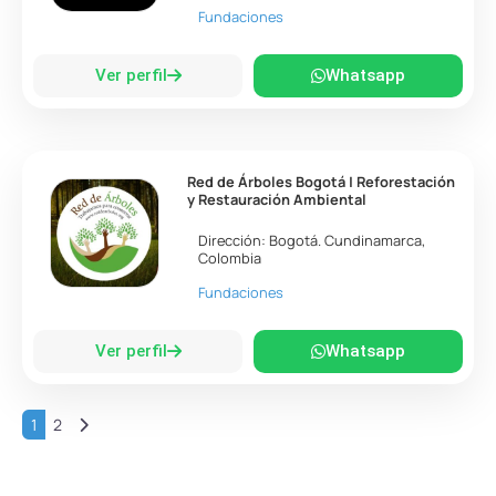
Fundaciones
Ver perfil
Whatsapp
Red de Árboles Bogotá | Reforestación
y Restauración Ambiental
Dirección:
Bogotá
.
Cundinamarca
,
Colombia
Fundaciones
Ver perfil
Whatsapp
Entradas anteriores
1
2