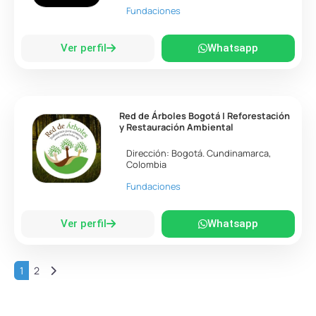
Fundaciones
Ver perfil
Whatsapp
Red de Árboles Bogotá | Reforestación
y Restauración Ambiental
Dirección:
Bogotá
.
Cundinamarca
,
Colombia
Fundaciones
Ver perfil
Whatsapp
Entradas anteriores
1
2