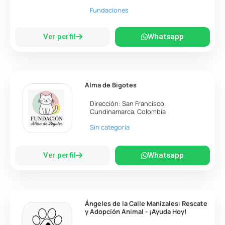
Fundaciones
Ver perfil
Whatsapp
Alma de Bigotes
Dirección:
San Francisco
.
Cundinamarca
,
Colombia
Sin categoría
Ver perfil
Whatsapp
Ángeles de la Calle Manizales: Rescate
y Adopción Animal - ¡Ayuda Hoy!