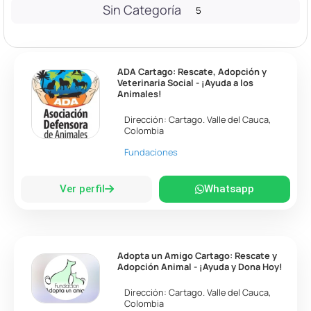
Sin Categoría
5
ADA Cartago: Rescate, Adopción y
Veterinaria Social - ¡Ayuda a los
Animales!
Dirección:
Cartago
.
Valle del Cauca
,
Colombia
Fundaciones
Ver perfil
Whatsapp
Adopta un Amigo Cartago: Rescate y
Adopción Animal - ¡Ayuda y Dona Hoy!
Dirección:
Cartago
.
Valle del Cauca
,
Colombia