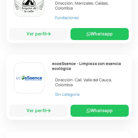
Dirección:
Manizales
.
Caldas
,
Colombia
Fundaciones
Ver perfil
Whatsapp
ecoeSsence - Limpieza con esencia
ecológica
Dirección:
Cali
.
Valle del Cauca
,
Colombia
Sin categoría
Ver perfil
Whatsapp