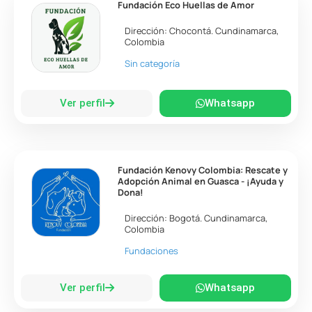
Fundación Eco Huellas de Amor
Dirección:
Chocontá
.
Cundinamarca
,
Colombia
Sin categoría
Ver perfil
Whatsapp
Fundación Kenovy Colombia: Rescate y
Adopción Animal en Guasca - ¡Ayuda y
Dona!
Dirección:
Bogotá
.
Cundinamarca
,
Colombia
Fundaciones
Ver perfil
Whatsapp