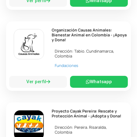
Ver perfil
Whatsapp
Organización Causas Animales:
Bienestar Animal en Colombia - ¡Apoya
y Dona!
Dirección:
Tabio
.
Cundinamarca
,
Colombia
Fundaciones
Ver perfil
Whatsapp
Proyecto Cayak Pereira: Rescate y
Protección Animal - ¡Adopta y Dona!
Dirección:
Pereira
.
Risaralda
,
Colombia