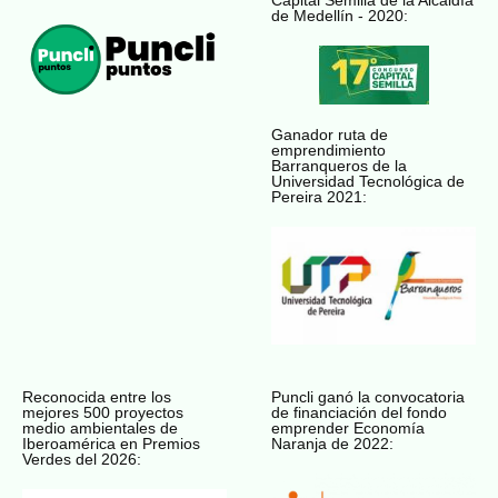
Capital Semilla de la Alcaldía
de Medellín - 2020:
Ganador ruta de
emprendimiento
Barranqueros de la
Universidad Tecnológica de
Pereira 2021:
Reconocida entre los
Puncli ganó la convocatoria
mejores 500 proyectos
de financiación del fondo
medio ambientales de
emprender Economía
Iberoamérica en Premios
Naranja de 2022:
Verdes del 2026: