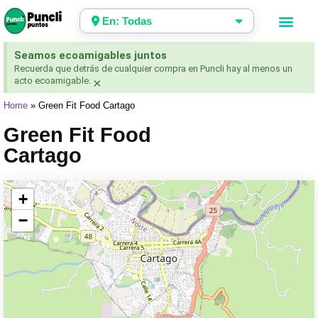
En: Todas
Seamos ecoamigables juntos
Recuerda que detrás de cualquier compra en Puncli hay al menos un
acto ecoamigable.
×
Home
»
Green Fit Food Cartago
Green Fit Food
Cartago
+
−