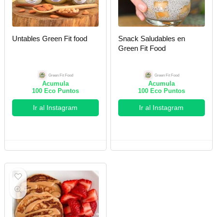
Untables Green Fit food
Snack Saludables en
Green Fit Food
Green Fit Food
Green Fit Food
Acumula
Acumula
100
Eco Puntos
100
Eco Puntos
Ir al Instagram
Ir al Instagram