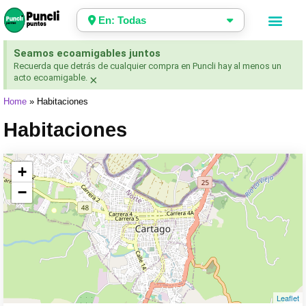
En: Todas
Seamos ecoamigables juntos
Recuerda que detrás de cualquier compra en Puncli hay al menos un
acto ecoamigable.
×
Home
»
Habitaciones
Habitaciones
+
−
Leaflet