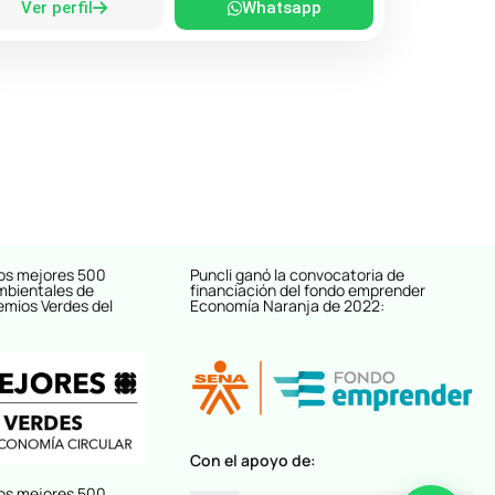
Ver perfil
Whatsapp
os mejores 500
Puncli ganó la convocatoria de
mbientales de
financiación del fondo emprender
emios Verdes del
Economía Naranja de 2022:
Con el apoyo de:
os mejores 500