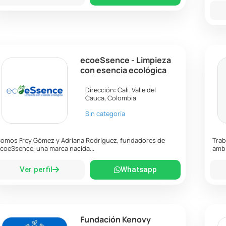
ecoeSsence - Limpieza
con esencia ecológica
Dirección:
Cali
.
Valle del
Cauca
,
Colombia
Sin categoría
omos Frey Gómez y Adriana Rodríguez, fundadores de
Trab
coeSsence, una marca nacida...
ambi
Ver perfil
Whatsapp
Fundación Kenovy