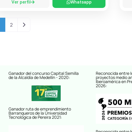
Ver perfil
Whatsapp
Entradas anteriores
1
2
Ganador del concurso Capital Semilla
Reconocida entre l
de la Alcaldía de Medellín - 2020:
proyectos medio a
Iberoamérica en Pr
2026:
Ganador ruta de emprendimiento
Barranqueros de la Universidad
Tecnológica de Pereira 2021:
Reconocida entre l