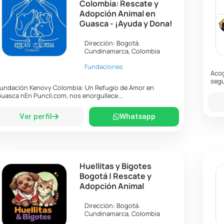
Colombia: Rescate y
Adopción Animal en
Guasca - ¡Ayuda y Dona!
Dirección:
Bogotá
.
Cundinamarca
,
Colombia
Fundaciones
Acog
segu
undación Kenovy Colombia: Un Refugio de Amor en
uasca nEn Puncli.com, nos enorgullece...
Ver perfil
Whatsapp
Huellitas y Bigotes
Bogotá | Rescate y
Adopción Animal
Dirección:
Bogotá
.
Cundinamarca
,
Colombia