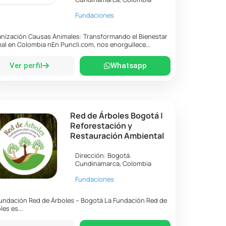
Fundaciones
nización Causas Animales: Transformando el Bienestar
al en Colombia nEn Puncli.com, nos enorgullece...
Ver perfil
Whatsapp
Red de Árboles Bogotá |
Reforestación y
Restauración Ambiental
Dirección:
Bogotá
.
Cundinamarca
,
Colombia
Fundaciones
undación Red de Árboles – Bogotá La Fundación Red de
les es...