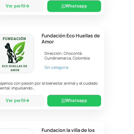
Ver perfil
Whatsapp
Fundación Eco Huellas de
Amor
Dirección:
Chocontá
.
Cundinamarca
,
Colombia
Sin categoría
ajamos con pasión por el bienestar animal y el cuidado
ental, impulsando...
Ver perfil
Whatsapp
Fundacion la villa de los