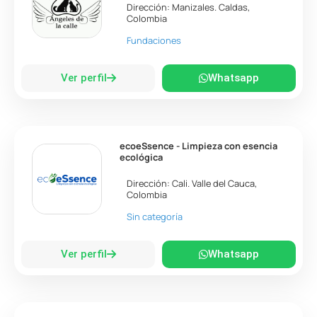
Dirección:
Manizales
.
Caldas
,
Colombia
Fundaciones
Ver perfil
Whatsapp
ecoeSsence - Limpieza con esencia
ecológica
Dirección:
Cali
.
Valle del Cauca
,
Colombia
Sin categoría
Ver perfil
Whatsapp