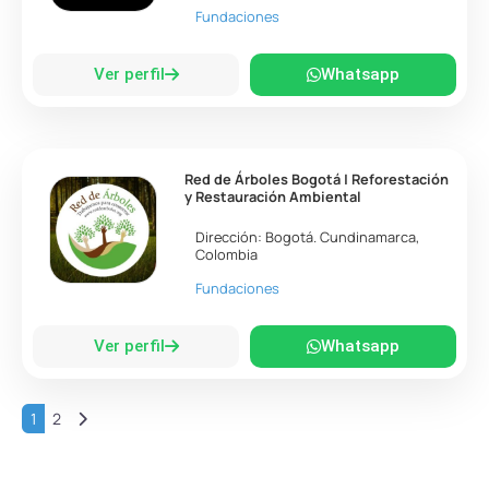
Fundaciones
Ver perfil
Whatsapp
Red de Árboles Bogotá | Reforestación
y Restauración Ambiental
Dirección:
Bogotá
.
Cundinamarca
,
Colombia
Fundaciones
Ver perfil
Whatsapp
Entradas anteriores
1
2