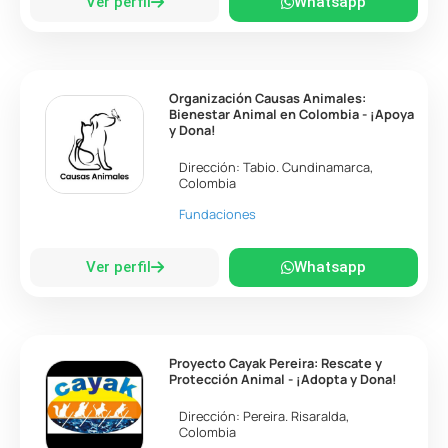
Ver perfil
Whatsapp
Organización Causas Animales:
Bienestar Animal en Colombia - ¡Apoya
y Dona!
Dirección:
Tabio
.
Cundinamarca
,
Colombia
Fundaciones
Ver perfil
Whatsapp
Proyecto Cayak Pereira: Rescate y
Protección Animal - ¡Adopta y Dona!
Dirección:
Pereira
.
Risaralda
,
Colombia