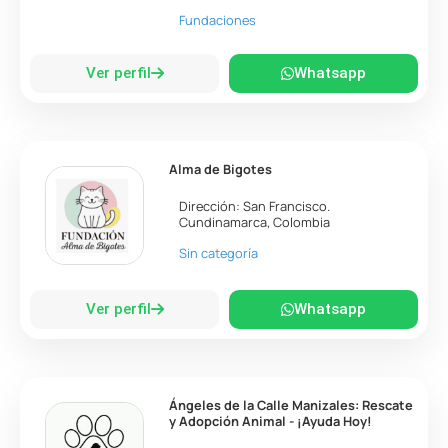
Fundaciones
Ver perfil
Whatsapp
Alma de Bigotes
Dirección:
San Francisco
.
Cundinamarca
,
Colombia
Sin categoría
Ver perfil
Whatsapp
Ángeles de la Calle Manizales: Rescate
y Adopción Animal - ¡Ayuda Hoy!