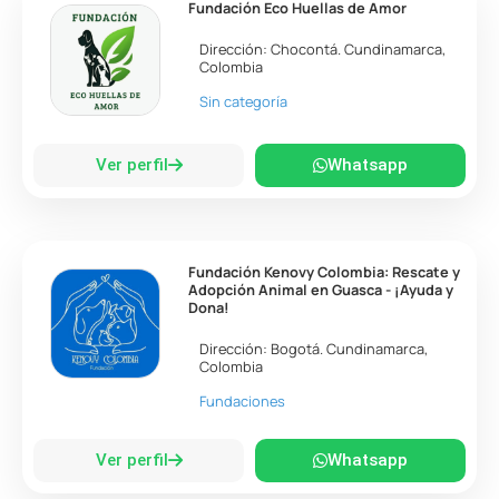
Fundación Eco Huellas de Amor
Dirección:
Chocontá
.
Cundinamarca
,
Colombia
Sin categoría
Ver perfil
Whatsapp
Fundación Kenovy Colombia: Rescate y
Adopción Animal en Guasca - ¡Ayuda y
Dona!
Dirección:
Bogotá
.
Cundinamarca
,
Colombia
Fundaciones
Ver perfil
Whatsapp