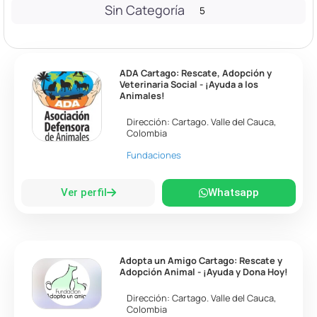
Sin Categoría
5
ADA Cartago: Rescate, Adopción y
Veterinaria Social - ¡Ayuda a los
Animales!
Dirección:
Cartago
.
Valle del Cauca
,
Colombia
Fundaciones
Ver perfil
Whatsapp
Adopta un Amigo Cartago: Rescate y
Adopción Animal - ¡Ayuda y Dona Hoy!
Dirección:
Cartago
.
Valle del Cauca
,
Colombia