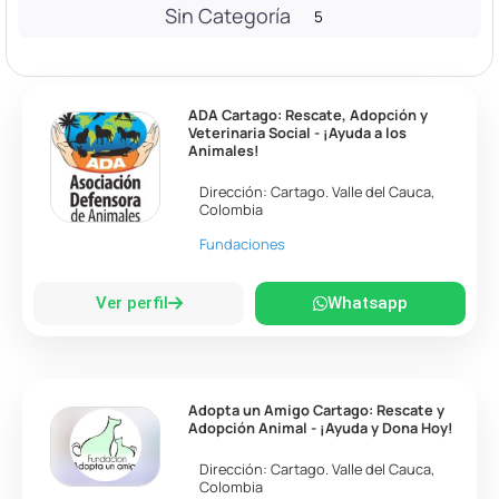
Sin Categoría
5
ADA Cartago: Rescate, Adopción y
Veterinaria Social - ¡Ayuda a los
Animales!
Dirección:
Cartago
.
Valle del Cauca
,
Colombia
Fundaciones
Ver perfil
Whatsapp
Adopta un Amigo Cartago: Rescate y
Adopción Animal - ¡Ayuda y Dona Hoy!
Dirección:
Cartago
.
Valle del Cauca
,
Colombia