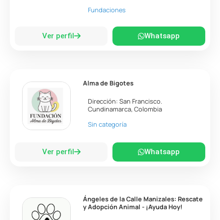
Fundaciones
Ver perfil
Whatsapp
Alma de Bigotes
Dirección:
San Francisco
.
Cundinamarca
,
Colombia
Sin categoría
Ver perfil
Whatsapp
Ángeles de la Calle Manizales: Rescate
y Adopción Animal - ¡Ayuda Hoy!