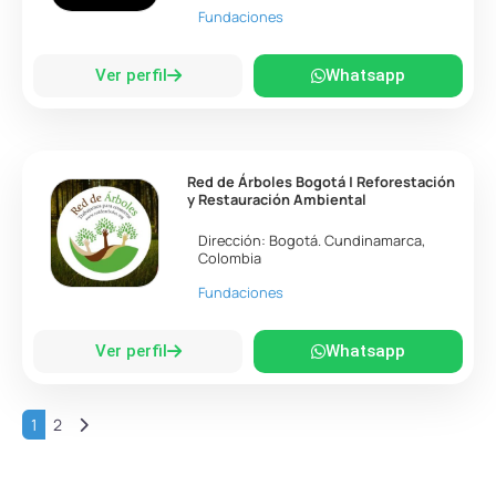
Fundaciones
Ver perfil
Whatsapp
Red de Árboles Bogotá | Reforestación
y Restauración Ambiental
Dirección:
Bogotá
.
Cundinamarca
,
Colombia
Fundaciones
Ver perfil
Whatsapp
Entradas anteriores
1
2