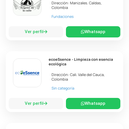
Dirección:
Manizales
.
Caldas
,
Colombia
Fundaciones
Ver perfil
Whatsapp
ecoeSsence - Limpieza con esencia
ecológica
Dirección:
Cali
.
Valle del Cauca
,
Colombia
Sin categoría
Ver perfil
Whatsapp