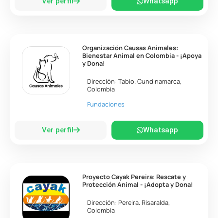
Ver perfil
Whatsapp
Organización Causas Animales:
Bienestar Animal en Colombia - ¡Apoya
y Dona!
Dirección:
Tabio
.
Cundinamarca
,
Colombia
Fundaciones
Ver perfil
Whatsapp
Proyecto Cayak Pereira: Rescate y
Protección Animal - ¡Adopta y Dona!
Dirección:
Pereira
.
Risaralda
,
Colombia