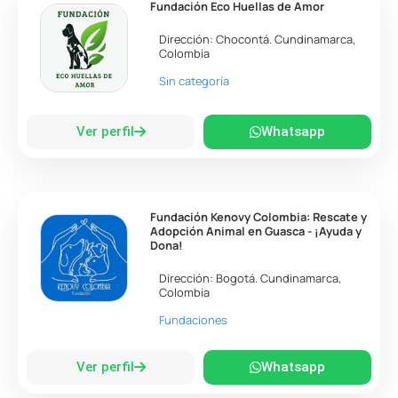
Fundación Eco Huellas de Amor
Dirección:
Chocontá
.
Cundinamarca
,
Colombia
Sin categoría
Ver perfil
Whatsapp
Fundación Kenovy Colombia: Rescate y
Adopción Animal en Guasca - ¡Ayuda y
Dona!
Dirección:
Bogotá
.
Cundinamarca
,
Colombia
Fundaciones
Ver perfil
Whatsapp