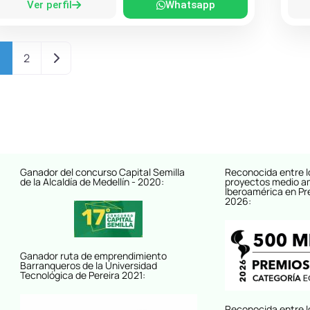
Ver perfil
Whatsapp
Entradas anteriores
1
2
Ganador del concurso Capital Semilla
Reconocida entre l
de la Alcaldía de Medellín - 2020:
proyectos medio a
Iberoamérica en Pr
2026:
Ganador ruta de emprendimiento
Barranqueros de la Universidad
Tecnológica de Pereira 2021:
Reconocida entre l