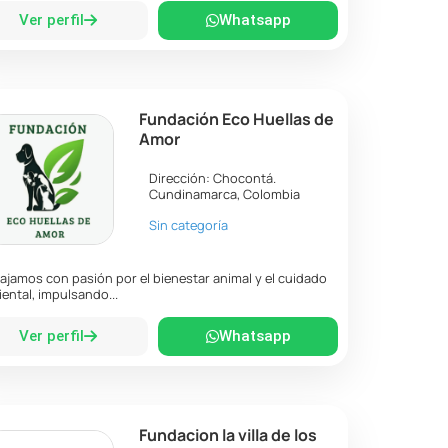
Ver perfil
Whatsapp
Fundación Eco Huellas de
Amor
Dirección:
Chocontá
.
Cundinamarca
,
Colombia
Sin categoría
ajamos con pasión por el bienestar animal y el cuidado
ental, impulsando...
Ver perfil
Whatsapp
Fundacion la villa de los