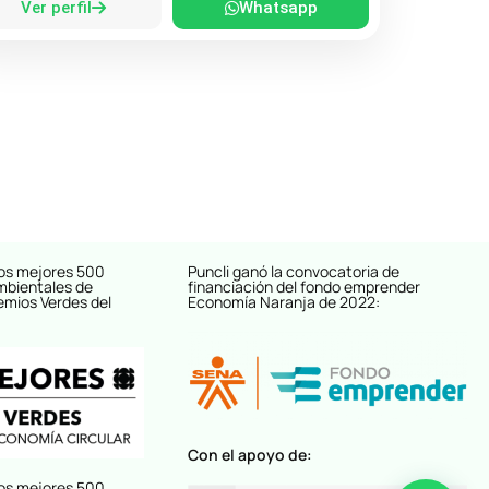
Ver perfil
Whatsapp
os mejores 500
Puncli ganó la convocatoria de
mbientales de
financiación del fondo emprender
emios Verdes del
Economía Naranja de 2022:
Con el apoyo de:
os mejores 500