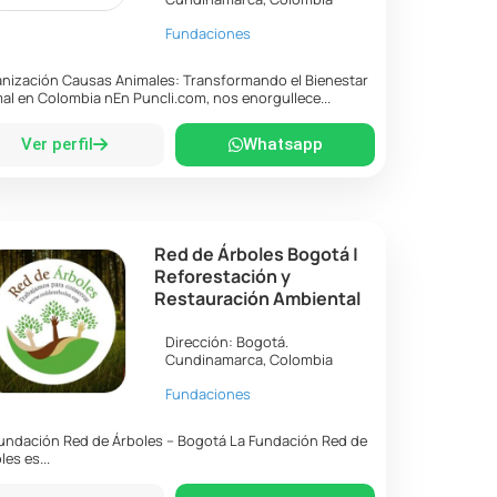
Fundaciones
nización Causas Animales: Transformando el Bienestar
al en Colombia nEn Puncli.com, nos enorgullece...
Ver perfil
Whatsapp
Red de Árboles Bogotá |
Reforestación y
Restauración Ambiental
Dirección:
Bogotá
.
Cundinamarca
,
Colombia
Fundaciones
undación Red de Árboles – Bogotá La Fundación Red de
les es...