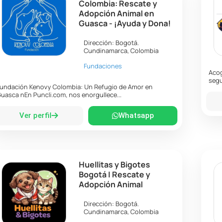
Colombia: Rescate y
Adopción Animal en
Guasca - ¡Ayuda y Dona!
Dirección:
Bogotá
.
Cundinamarca
,
Colombia
Fundaciones
Acog
segu
undación Kenovy Colombia: Un Refugio de Amor en
uasca nEn Puncli.com, nos enorgullece...
Ver perfil
Whatsapp
Huellitas y Bigotes
Bogotá | Rescate y
Adopción Animal
Dirección:
Bogotá
.
Cundinamarca
,
Colombia