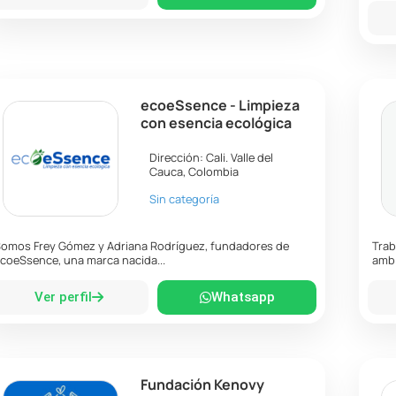
ecoeSsence - Limpieza
con esencia ecológica
Dirección:
Cali
.
Valle del
Cauca
,
Colombia
Sin categoría
omos Frey Gómez y Adriana Rodríguez, fundadores de
Trab
coeSsence, una marca nacida...
ambi
Ver perfil
Whatsapp
Fundación Kenovy