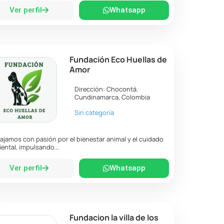
Ver perfil
Whatsapp
Fundación Eco Huellas de
Amor
Dirección:
Chocontá
.
Cundinamarca
,
Colombia
Sin categoría
ajamos con pasión por el bienestar animal y el cuidado
ental, impulsando...
Ver perfil
Whatsapp
Fundacion la villa de los