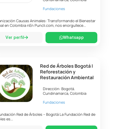
Fundaciones
nización Causas Animales: Transformando el Bienestar
al en Colombia nEn Puncli.com, nos enorgullece...
Ver perfil
Whatsapp
Red de Árboles Bogotá |
Reforestación y
Restauración Ambiental
Dirección:
Bogotá
.
Cundinamarca
,
Colombia
Fundaciones
undación Red de Árboles – Bogotá La Fundación Red de
les es...