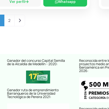
Ver perfil
Whatsapp
Entradas anteriores
1
2
Ganador del concurso Capital Semilla
Reconocida entre l
de la Alcaldía de Medellín - 2020:
proyectos medio a
Iberoamérica en Pr
2026:
Ganador ruta de emprendimiento
Barranqueros de la Universidad
Tecnológica de Pereira 2021:
Reconocida entre l