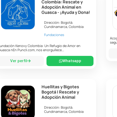
Colombia: Rescate y
Adopción Animal en
Guasca - ¡Ayuda y Dona!
Dirección:
Bogotá
.
Cundinamarca
,
Colombia
Fundaciones
Acog
segu
undación Kenovy Colombia: Un Refugio de Amor en
uasca nEn Puncli.com, nos enorgullece...
Ver perfil
Whatsapp
Huellitas y Bigotes
Bogotá | Rescate y
Adopción Animal
Dirección:
Bogotá
.
Cundinamarca
,
Colombia