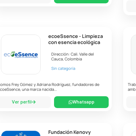
ecoeSsence - Limpieza
con esencia ecológica
Dirección:
Cali
.
Valle del
Cauca
,
Colombia
Sin categoría
omos Frey Gómez y Adriana Rodríguez, fundadores de
Trab
coeSsence, una marca nacida...
ambi
Ver perfil
Whatsapp
Fundación Kenovy