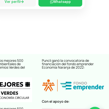
Ver perfil
Whatsapp
os mejores 500
Puncli ganó la convocatoria de
mbientales de
financiación del fondo emprender
emios Verdes del
Economía Naranja de 2022:
Con el apoyo de:
os mejores 500