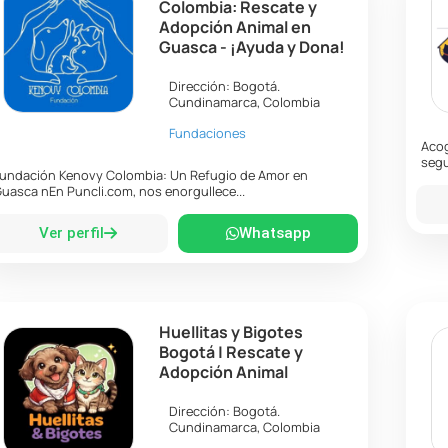
Colombia: Rescate y
Adopción Animal en
Guasca - ¡Ayuda y Dona!
Dirección:
Bogotá
.
Cundinamarca
,
Colombia
Fundaciones
Acog
segu
undación Kenovy Colombia: Un Refugio de Amor en
uasca nEn Puncli.com, nos enorgullece...
Ver perfil
Whatsapp
Huellitas y Bigotes
Bogotá | Rescate y
Adopción Animal
Dirección:
Bogotá
.
Cundinamarca
,
Colombia