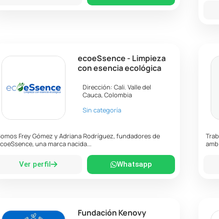
ecoeSsence - Limpieza
con esencia ecológica
Dirección:
Cali
.
Valle del
Cauca
,
Colombia
Sin categoría
omos Frey Gómez y Adriana Rodríguez, fundadores de
Trab
coeSsence, una marca nacida...
ambi
Ver perfil
Whatsapp
Fundación Kenovy