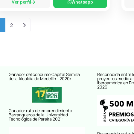
Ver perfil
Whatsapp
Entradas anteriores
1
2
Ganador del concurso Capital Semilla
Reconocida entre l
de la Alcaldía de Medellín - 2020:
proyectos medio a
Iberoamérica en Pr
2026:
Ganador ruta de emprendimiento
Barranqueros de la Universidad
Tecnológica de Pereira 2021:
Reconocida entre l