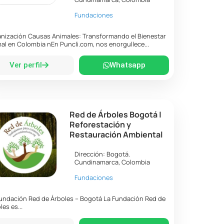
Fundaciones
nización Causas Animales: Transformando el Bienestar
al en Colombia nEn Puncli.com, nos enorgullece...
Ver perfil
Whatsapp
Red de Árboles Bogotá |
Reforestación y
Restauración Ambiental
Dirección:
Bogotá
.
Cundinamarca
,
Colombia
Fundaciones
undación Red de Árboles – Bogotá La Fundación Red de
les es...