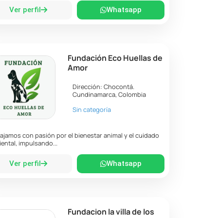
Ver perfil
Whatsapp
Fundación Eco Huellas de
Amor
Dirección:
Chocontá
.
Cundinamarca
,
Colombia
Sin categoría
ajamos con pasión por el bienestar animal y el cuidado
ental, impulsando...
Ver perfil
Whatsapp
Fundacion la villa de los