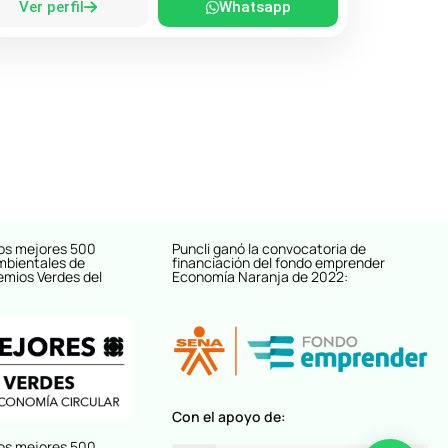
Ver perfil
Whatsapp
os mejores 500
Puncli ganó la convocatoria de
mbientales de
financiación del fondo emprender
emios Verdes del
Economía Naranja de 2022:
Con el apoyo de:
os mejores 500